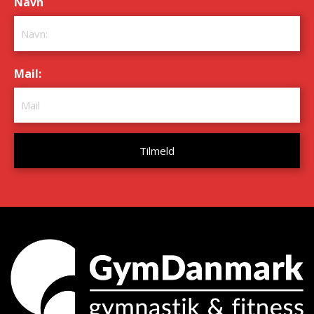
Navn
*
Mail:
*