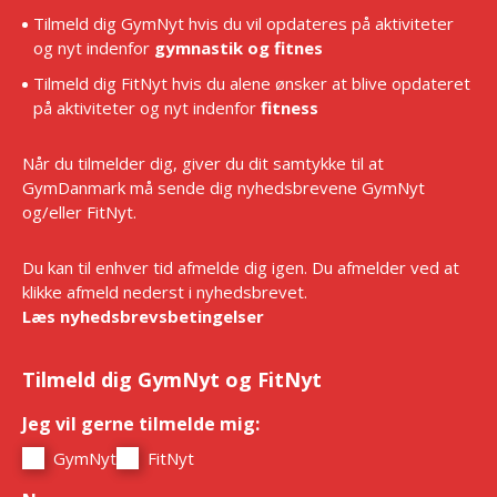
Tilmeld dig GymNyt hvis du vil opdateres på aktiviteter
og nyt indenfor
gymnastik og fitnes
Tilmeld dig FitNyt hvis du alene ønsker at blive opdateret
på aktiviteter og nyt indenfor
fitness
Når du tilmelder dig, giver du dit samtykke til at
GymDanmark må sende dig nyhedsbrevene GymNyt
og/eller FitNyt.
Du kan til enhver tid afmelde dig igen. Du afmelder ved at
klikke afmeld nederst i nyhedsbrevet.
Læs nyhedsbrevsbetingelser
Tilmeld dig GymNyt og FitNyt
Jeg vil gerne tilmelde mig:
*
GymNyt
FitNyt