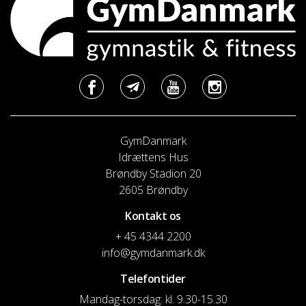
GymDanmark
Idrættens Hus
Brøndby Stadion 20
2605 Brøndby
Kontakt os
+ 45 4344 2200
info@gymdanmark.dk
Telefontider
Mandag-torsdag: kl. 9.30-15.30