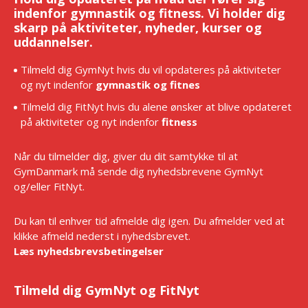
indenfor gymnastik og fitness. Vi holder dig
skarp på aktiviteter, nyheder, kurser og
uddannelser.
Tilmeld dig GymNyt hvis du vil opdateres på aktiviteter
og nyt indenfor
gymnastik og fitnes
Tilmeld dig FitNyt hvis du alene ønsker at blive opdateret
på aktiviteter og nyt indenfor
fitness
Når du tilmelder dig, giver du dit samtykke til at
GymDanmark må sende dig nyhedsbrevene GymNyt
og/eller FitNyt.
Du kan til enhver tid afmelde dig igen. Du afmelder ved at
klikke afmeld nederst i nyhedsbrevet.
Læs nyhedsbrevsbetingelser
Tilmeld dig GymNyt og FitNyt