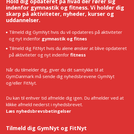
Hold dig opdateret på hvad der rører sig
indenfor gymnastik og fitness. Vi holder dig
skarp på aktiviteter, nyheder, kurser og
uddannelser.
Tilmeld dig GymNyt hvis du vil opdateres på aktiviteter
og nyt indenfor
gymnastik og fitnes
Tilmeld dig FitNyt hvis du alene ønsker at blive opdateret
på aktiviteter og nyt indenfor
fitness
Når du tilmelder dig, giver du dit samtykke til at
GymDanmark må sende dig nyhedsbrevene GymNyt
og/eller FitNyt.
Du kan til enhver tid afmelde dig igen. Du afmelder ved at
klikke afmeld nederst i nyhedsbrevet.
Læs nyhedsbrevsbetingelser
Tilmeld dig GymNyt og FitNyt