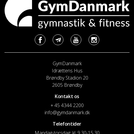
GymDanmark
Idrættens Hus
Brøndby Stadion 20
2605 Brøndby
Kontakt os
+ 45 4344 2200
info@gymdanmark.dk
Telefontider
Mandag-torsdag: kl. 9.30-15.30