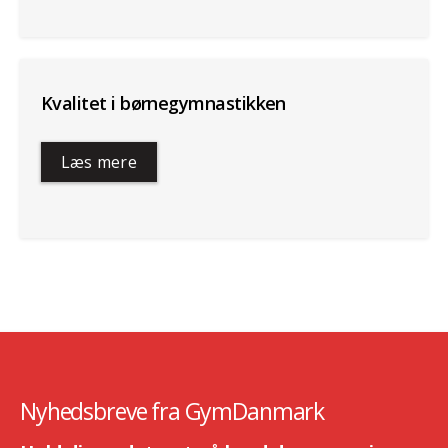
Kvalitet i børnegymnastikken
Læs mere
Nyhedsbreve fra GymDanmark