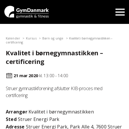
Kalender
Kursus
Børn og unge
Kvalitet i børnegymnastikken –
certificering
Kvalitet i børnegymnastikken –
certificering
21 mar
2020
kl. 13:00 - 14:00
Struer gymnastikforening afslutter KIB-proces med
certificering
Arrangør
Kvalitet i børnegymnastikken
Sted
Struer Energi Park
Adresse
Struer Energi Park, Park Alle 4, 7600 Struer