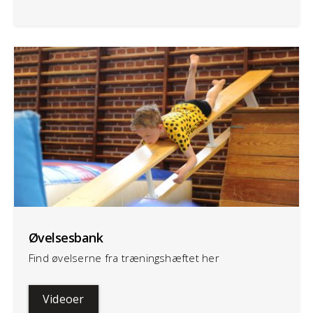
Øvelsesbank
Find øvelserne fra træningshæftet her
Videoer