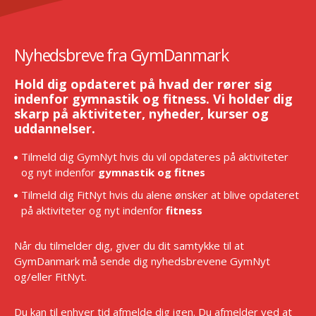
Nyhedsbreve fra GymDanmark
Hold dig opdateret på hvad der rører sig
indenfor gymnastik og fitness. Vi holder dig
skarp på aktiviteter, nyheder, kurser og
uddannelser.
Tilmeld dig GymNyt hvis du vil opdateres på aktiviteter
og nyt indenfor
gymnastik og fitnes
Tilmeld dig FitNyt hvis du alene ønsker at blive opdateret
på aktiviteter og nyt indenfor
fitness
Når du tilmelder dig, giver du dit samtykke til at
GymDanmark må sende dig nyhedsbrevene GymNyt
og/eller FitNyt.
Du kan til enhver tid afmelde dig igen. Du afmelder ved at