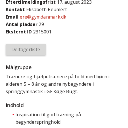
Efter­tilmeldings­frist
17. august 2023
Kontakt
Elisabeth Reumert
Email
ere@gymdanmark.dk
Antal pladser
29
Eksternt ID
2315001
Deltagerliste
Målgruppe
Trænere og hjælpetrænere på hold med børn i
alderen 5 – 8 år og andre nybegyndere i
springgymnastik i GF Køge Bugt.
Indhold
Inspiration til god træning på
begynderspringhold