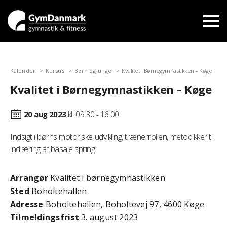
Kalender
Kursus
Børn og unge
Kvalitet i Børnegymnastikken – Køge
Kvalitet i Børnegymnastikken – Køge
20 aug
2023
kl. 09:30 - 16:00
Indsigt i børns motoriske udvikling, trænerrollen, metodikker til
indlæring af basale spring
Arrangør
Kvalitet i børnegymnastikken
Sted
Boholtehallen
Adresse
Boholtehallen, Boholtevej 97, 4600 Køge
Tilmeldingsfrist
3. august 2023