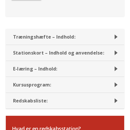
Træningshæfte – Indhold:
Stationskort – Indhold og anvendelse:
E-læring – Indhold:
Kursusprogram:
Redskabsliste:
Hvad er en redskabsstation?