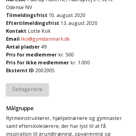
Odense NV
Tilmeldingsfrist
10. august 2020
Efter­tilmeldings­frist
13. august 2020
Kontakt
Lotte Kok
Email
lko@gymdanmark.dk
Antal pladser
49
Pris for medlemmer
kr. 500
Pris for ikke medlemmer
kr. 1.000
Eksternt ID
2002005
Deltagerliste
Målgruppe
Rytmeinstruktører, hjælpetrænere og gymnaster
samt efterskolelærere, der har lyst til at få
inspiration til grundtræning, opvarmning og