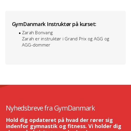
GymDanmark Instruktør på kurset:
Zarah Bonvang
Zarah er instruktør i Grand Prix og AGG og
AGG-dommer
Nyhedsbreve fra GymDanmark
Hold dig opdateret på hvad der rører sig
indenfor gymnastik og fitness. Vi holder dig