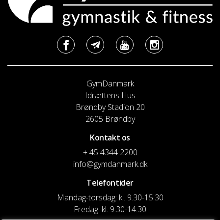
GymDanmark
Idrættens Hus
Brøndby Stadion 20
2605 Brøndby
Kontakt os
+ 45 4344 2200
info@gymdanmark.dk
Telefontider
Mandag-torsdag: kl. 9.30-15.30
Fredag: kl. 9.30-14.30