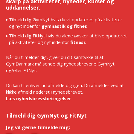
skarp på aktiviteter, nyheder, kurser og
uddannelser.
Tilmeld dig GymNyt hvis du vil opdateres på aktiviteter
og nyt indenfor
gymnastik og fitnes
Tilmeld dig FitNyt hvis du alene ønsker at blive opdateret
på aktiviteter og nyt indenfor
fitness
Når du tilmelder dig, giver du dit samtykke til at
GymDanmark må sende dig nyhedsbrevene GymNyt
og/eller FitNyt.
Du kan til enhver tid afmelde dig igen. Du afmelder ved at
klikke afmeld nederst i nyhedsbrevet.
Læs nyhedsbrevsbetingelser
Tilmeld dig GymNyt og FitNyt
Jeg vil gerne tilmelde mig:
*