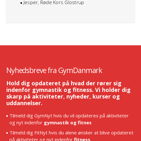
Jesper, Røde Kors Glostrup
Nyhedsbreve fra GymDanmark
Hold dig opdateret på hvad der rører sig
indenfor gymnastik og fitness. Vi holder dig
skarp på aktiviteter, nyheder, kurser og
uddannelser.
Tilmeld dig GymNyt hvis du vil opdateres på aktiviteter
og nyt indenfor
gymnastik og fitnes
Tilmeld dig FitNyt hvis du alene ønsker at blive opdateret
på aktiviteter og nyt indenfor
fitness