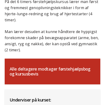
På det 6 timers førstehjælpskursus lærer man først
og fremmest genoplivningsteknikker i form af
hjerte-lunge-redning og brug af hjertestarter (4
timer).
Man lærer desuden at kunne håndtere de hyppigst
forekomne skader på bevægeapparatet (arme, ben,
ansigt, ryg og nakke), der kan opstå ved gymnastik
(2 timer).
Alle deltagere modtager førstehjælpsbog
og kursusbevis
Underviser på kurset: