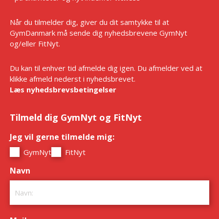
Når du tilmelder dig, giver du dit samtykke til at
GymDanmark må sende dig nyhedsbrevene GymNyt
og/eller FitNyt.
Du kan til enhver tid afmelde dig igen. Du afmelder ved at
klikke afmeld nederst i nyhedsbrevet.
Læs nyhedsbrevsbetingelser
Tilmeld dig GymNyt og FitNyt
Jeg vil gerne tilmelde mig:
*
GymNyt
FitNyt
Navn
*