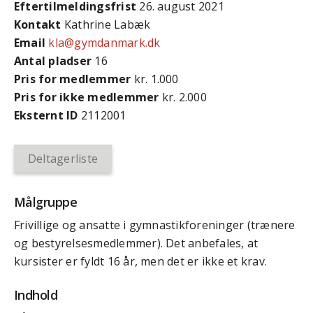
Efter­tilmeldings­frist
26. august 2021
Kontakt
Kathrine Labæk
Email
kla@gymdanmark.dk
Antal pladser
16
Pris for medlemmer
kr. 1.000
Pris for ikke medlemmer
kr. 2.000
Eksternt ID
2112001
Deltagerliste
Målgruppe
Frivillige og ansatte i gymnastikforeninger (trænere
og bestyrelsesmedlemmer). Det anbefales, at
kursister er fyldt 16 år, men det er ikke et krav.
Indhold