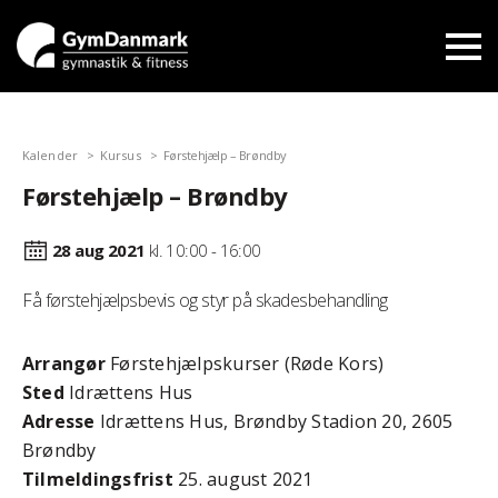
Kalender
Kursus
Førstehjælp – Brøndby
Førstehjælp – Brøndby
28 aug
2021
kl. 10:00 - 16:00
Få førstehjælpsbevis og styr på skadesbehandling
Arrangør
Førstehjælpskurser (Røde Kors)
Sted
Idrættens Hus
Adresse
Idrættens Hus, Brøndby Stadion 20, 2605
Brøndby
Tilmeldingsfrist
25. august 2021