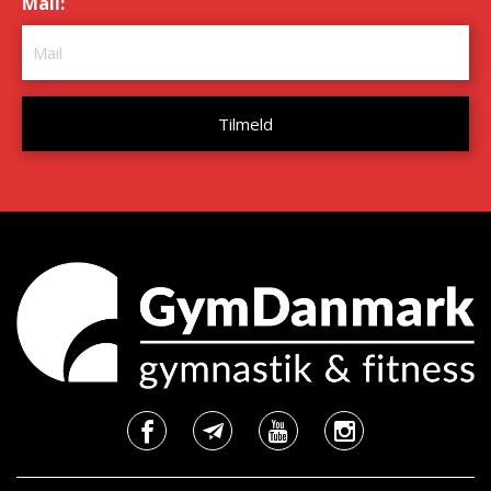
Mail:
*