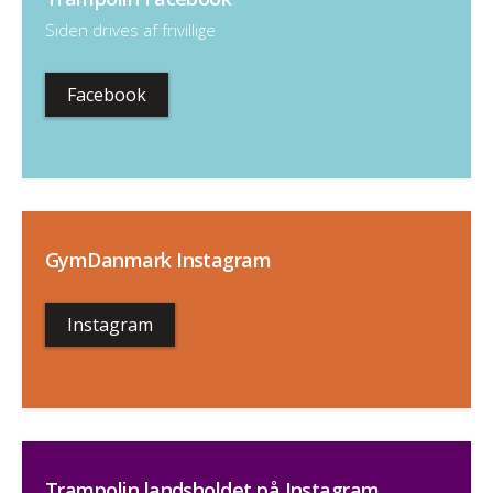
Siden drives af frivillige
Facebook
GymDanmark Instagram
Instagram
Trampolin landsholdet på Instagram