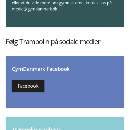
eller vil du vide mere om gymnasterne, kontakt os på
media@gymdanmark.dk
Følg Trampolin på sociale medier
GymDanmark Facebook
Facebook
Trampolin Facebook