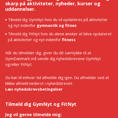
skarp på aktiviteter, nyheder, kurser og
uddannelser.
Tilmeld dig GymNyt hvis du vil opdateres på aktiviteter
og nyt indenfor
gymnastik og fitnes
Tilmeld dig FitNyt hvis du alene ønsker at blive opdateret
på aktiviteter og nyt indenfor
fitness
Når du tilmelder dig, giver du dit samtykke til at
GymDanmark må sende dig nyhedsbrevene GymNyt
og/eller FitNyt.
Du kan til enhver tid afmelde dig igen. Du afmelder ved at
klikke afmeld nederst i nyhedsbrevet.
Læs nyhedsbrevsbetingelser
Tilmeld dig GymNyt og FitNyt
Jeg vil gerne tilmelde mig:
*