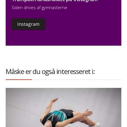
Siden drives af gymnasterne
Instagram
Måske er du også interesseret i: