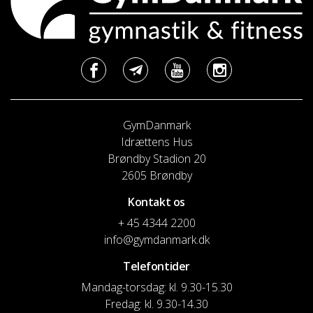
GymDanmark
Idrættens Hus
Brøndby Stadion 20
2605 Brøndby
Kontakt os
+ 45 4344 2200
info@gymdanmark.dk
Telefontider
Mandag-torsdag: kl. 9.30-15.30
Fredag: kl. 9.30-14.30