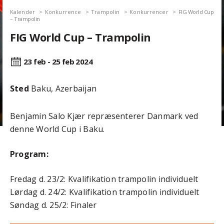
Kalender
Konkurrence
Trampolin
Konkurrencer
FIG World Cup
– Trampolin
FIG World Cup – Trampolin
23 feb - 25 feb
2024
Sted
Baku, Azerbaijan
Benjamin Salo Kjær repræsenterer Danmark ved
denne World Cup i Baku.
Program:
Fredag d. 23/2: Kvalifikation trampolin individuelt
Lørdag d. 24/2: Kvalifikation trampolin individuelt
Søndag d. 25/2: Finaler