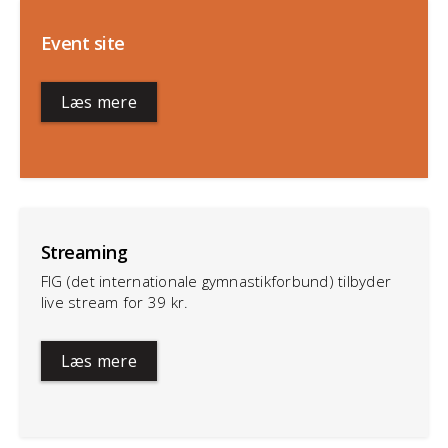
Event site
Læs mere
Streaming
FIG (det internationale gymnastikforbund) tilbyder
live stream for 39 kr.
Læs mere