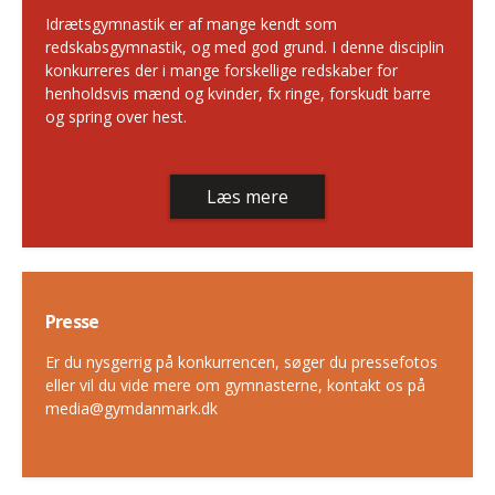
Idrætsgymnastik er af mange kendt som
redskabsgymnastik, og med god grund. I denne disciplin
konkurreres der i mange forskellige redskaber for
henholdsvis mænd og kvinder, fx ringe, forskudt barre
og spring over hest.
Læs mere
Presse
Er du nysgerrig på konkurrencen, søger du pressefotos
eller vil du vide mere om gymnasterne, kontakt os på
media@gymdanmark.dk