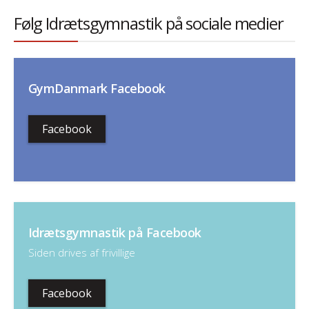
Følg Idrætsgymnastik på sociale medier
GymDanmark Facebook
Facebook
Idrætsgymnastik på Facebook
Siden drives af frivillige
Facebook