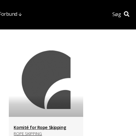
 Forbund
Søg
Komité for Rope Skipping
ROPE SKIPPING