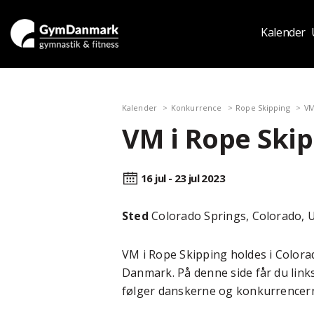
Kalender
Kalender
Konkurrence
Rope Skipping
VM
VM i Rope Skip
16 jul - 23 jul
2023
Sted
Colorado Springs, Colorado, 
VM i Rope Skipping holdes i Colorad
Danmark. På denne side får du links
følger danskerne og konkurrencer