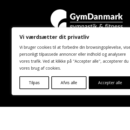
Vi værdsætter dit privatliv
GymDanmark
Vi bruger cookies til at forbedre din browsingoplevelse, vis
Idrættens Hus
personligt tilpassede annoncer eller indhold og analysere
Brøndby Stadion 20
vores trafik. Ved at klikke på "Accepter alle", accepterer du
2605 Brøndby
vores brug af cookies.
Tilpas
Afvis alle
Accepter alle