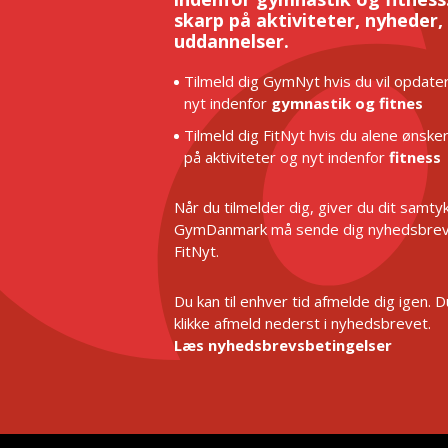
skarp på aktiviteter, nyheder,
uddannelser.
Tilmeld dig GymNyt hvis du vil opdater
nyt indenfor
gymnastik og fitnes
Tilmeld dig FitNyt hvis du alene ønske
på aktiviteter og nyt indenfor
fitness
Når du tilmelder dig, giver du dit samtykk
GymDanmark må sende dig nyhedsbrev
FitNyt.
Du kan til enhver tid afmelde dig igen. 
klikke afmeld nederst i nyhedsbrevet.
Læs nyhedsbrevsbetingelser