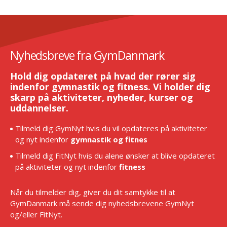
Nyhedsbreve fra GymDanmark
Hold dig opdateret på hvad der rører sig
indenfor gymnastik og fitness. Vi holder dig
skarp på aktiviteter, nyheder, kurser og
uddannelser.
Tilmeld dig GymNyt hvis du vil opdateres på aktiviteter
og nyt indenfor
gymnastik og fitnes
Tilmeld dig FitNyt hvis du alene ønsker at blive opdateret
på aktiviteter og nyt indenfor
fitness
Når du tilmelder dig, giver du dit samtykke til at
GymDanmark må sende dig nyhedsbrevene GymNyt
og/eller FitNyt.