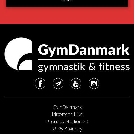
GymDanmark
Idrættens Hus
Brøndby Stadion 20
2605 Brøndby