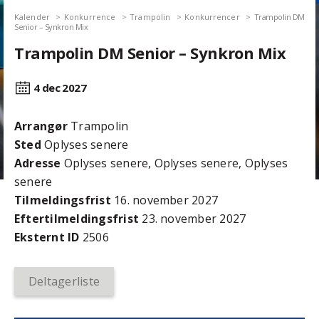
Kalender
Konkurrence
Trampolin
Konkurrencer
Trampolin DM
Senior – Synkron Mix
Trampolin DM Senior – Synkron Mix
4 dec
2027
Arrangør
Trampolin
Sted
Oplyses senere
Adresse
Oplyses senere, Oplyses senere, Oplyses
senere
Tilmeldingsfrist
16. november 2027
Efter­tilmeldings­frist
23. november 2027
Eksternt ID
2506
Deltagerliste