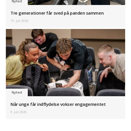
Nyhed
Tre generationer får sved på panden sammen
15. juli 2026
Nyhed
Når unge får indflydelse vokser engagementet
9. juli 2026