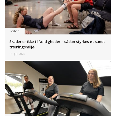
Nyhed
Skader er ikke tilfældigheder – sådan styrkes et sundt
træningsmiljø
16. juli 2026