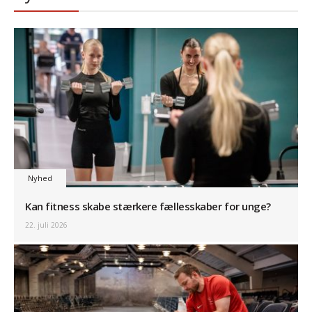
Nyhed
Kan fitness skabe stærkere fællesskaber for unge?
22. juli 2026