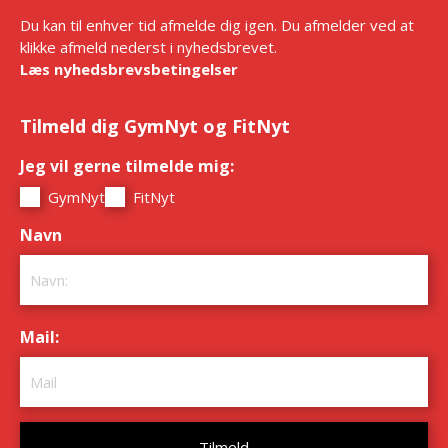
Du kan til enhver tid afmelde dig igen. Du afmelder ved at
klikke afmeld nederst i nyhedsbrevet.
Læs nyhedsbrevsbetingelser
Tilmeld dig GymNyt og FitNyt
Jeg vil gerne tilmelde mig:
*
GymNyt
FitNyt
Navn
*
Mail:
*