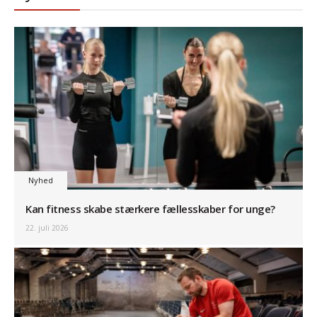
Nyhed
Kan fitness skabe stærkere fællesskaber for unge?
22. juli 2026