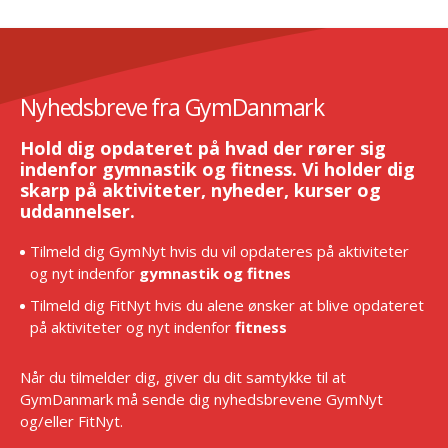
Nyhedsbreve fra GymDanmark
Hold dig opdateret på hvad der rører sig
indenfor gymnastik og fitness. Vi holder dig
skarp på aktiviteter, nyheder, kurser og
uddannelser.
Tilmeld dig GymNyt hvis du vil opdateres på aktiviteter
og nyt indenfor
gymnastik og fitnes
Tilmeld dig FitNyt hvis du alene ønsker at blive opdateret
på aktiviteter og nyt indenfor
fitness
Når du tilmelder dig, giver du dit samtykke til at
GymDanmark må sende dig nyhedsbrevene GymNyt
og/eller FitNyt.