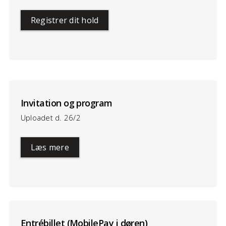
Registrer dit hold
Invitation og program
Uploadet d. 26/2
Læs mere
Entrébillet (MobilePay i døren)