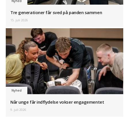
Nyhed
Tre generationer får sved på panden sammen
15. juli 2026
Nyhed
Når unge får indflydelse vokser engagementet
9. juli 2026