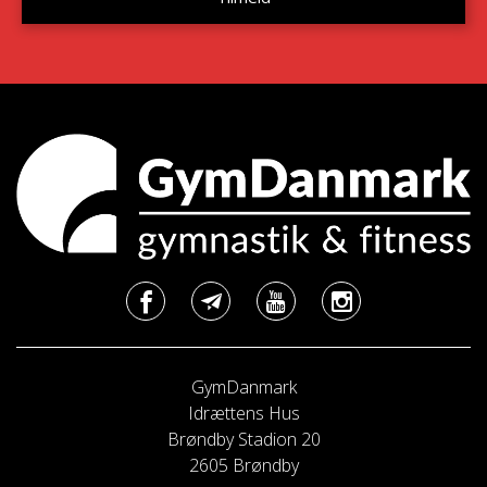
GymDanmark
Idrættens Hus
Brøndby Stadion 20
2605 Brøndby