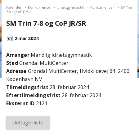
Kalender
Konkurrence
Idrætsgymnastik
Konkurrencer
SM Trin
7-8 og CoP JR/SR
SM Trin 7-8 og CoP JR/SR
2 mar
2024
Arrangør
Mandlig Idrætsgymnastik
Sted
Grøndal MultiCenter
Adresse
Grøndal MultiCenter, Hvidkildevej 64, 2400
København NV
Tilmeldingsfrist
28. februar 2024
Efter­tilmeldings­frist
28. februar 2024
Eksternt ID
2121
Deltagerliste