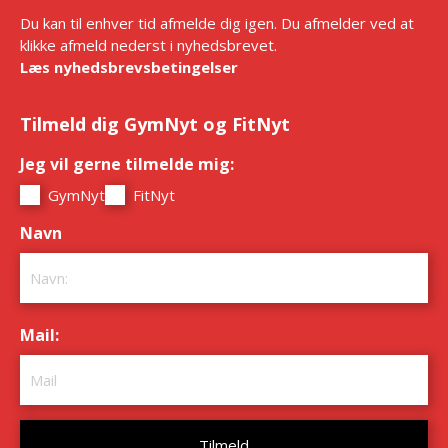
Du kan til enhver tid afmelde dig igen. Du afmelder ved at
klikke afmeld nederst i nyhedsbrevet.
Læs nyhedsbrevsbetingelser
Tilmeld dig GymNyt og FitNyt
Jeg vil gerne tilmelde mig:
*
GymNyt
FitNyt
Navn
*
Mail:
*