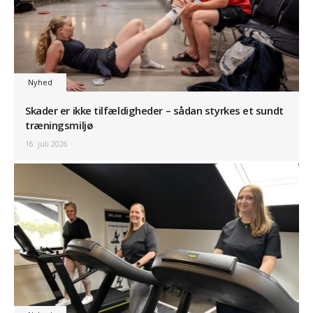
Nyhed
Skader er ikke tilfældigheder – sådan styrkes et sundt
træningsmiljø
16. juli 2026