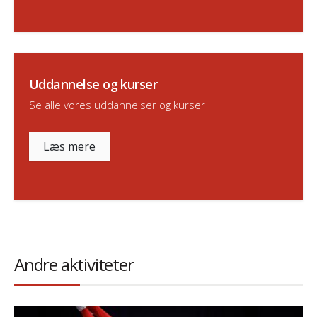
Uddannelse og kurser
Se alle vores uddannelser og kurser
Læs mere
Andre aktiviteter