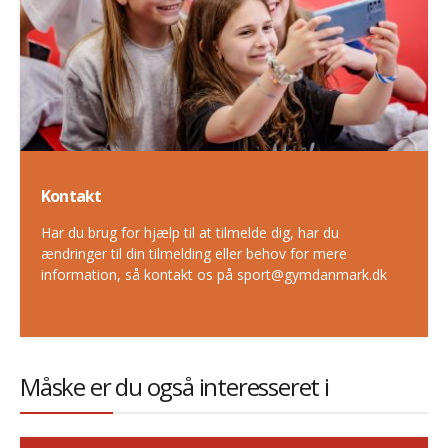
Kontakt
Har du brug for hjælp til at tilmelde dig, har du
ændringer til din tilmelding eller behov for mere
information, så kontakt os på sport@gymdanmark.dk
Måske er du også interesseret i