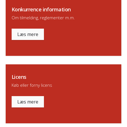
Konkurrence information
Om tilmelding, reglementer m.m.
Læs mere
Licens
Køb eller forny licens
Læs mere