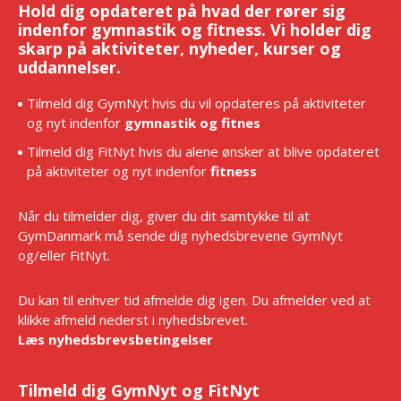
Hold dig opdateret på hvad der rører sig
indenfor gymnastik og fitness. Vi holder dig
skarp på aktiviteter, nyheder, kurser og
uddannelser.
Tilmeld dig GymNyt hvis du vil opdateres på aktiviteter
og nyt indenfor
gymnastik og fitnes
Tilmeld dig FitNyt hvis du alene ønsker at blive opdateret
på aktiviteter og nyt indenfor
fitness
Når du tilmelder dig, giver du dit samtykke til at
GymDanmark må sende dig nyhedsbrevene GymNyt
og/eller FitNyt.
Du kan til enhver tid afmelde dig igen. Du afmelder ved at
klikke afmeld nederst i nyhedsbrevet.
Læs nyhedsbrevsbetingelser
Tilmeld dig GymNyt og FitNyt