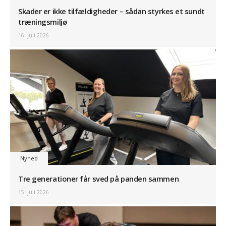
Skader er ikke tilfældigheder – sådan styrkes et sundt
træningsmiljø
16. juli 2026
Nyhed
Tre generationer får sved på panden sammen
15. juli 2026