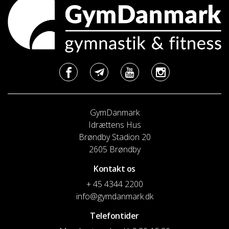
GymDanmark
Idrættens Hus
Brøndby Stadion 20
2605 Brøndby
Kontakt os
+ 45 4344 2200
info@gymdanmark.dk
Telefontider