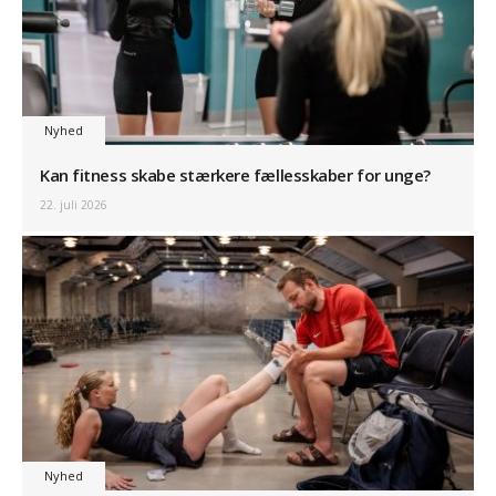
Nyhed
Kan fitness skabe stærkere fællesskaber for unge?
22. juli 2026
Nyhed