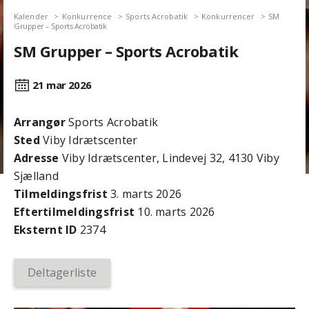
Kalender
Konkurrence
Sports Acrobatik
Konkurrencer
SM
Grupper – Sports Acrobatik
SM Grupper – Sports Acrobatik
21 mar
2026
Arrangør
Sports Acrobatik
Sted
Viby Idrætscenter
Adresse
Viby Idrætscenter, Lindevej 32, 4130 Viby
Sjælland
Tilmeldingsfrist
3. marts 2026
Efter­tilmeldings­frist
10. marts 2026
Eksternt ID
2374
Deltagerliste