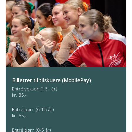
Billetter til tilskuere (MobilePay)
Entré voksen (16+ år)
kr. 85,-
Entré børn (6-15 år)
kr. 55,-
Entré børn (0-5 år)