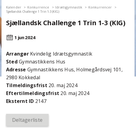
Kalender
Konkurrence
Idrætsgymnastik
Konkurrencer
Sjællandsk Challenge 1 Trin 1-3 (KIG)
Sjællandsk Challenge 1 Trin 1-3 (KIG)
1 jun
2024
Arrangør
Kvindelig Idrætsgymnastik
Sted
Gymnastikkens Hus
Adresse
Gymnastikkens Hus, Holmegårdsvej 101,
2980 Kokkedal
Tilmeldingsfrist
20. maj 2024
Efter­tilmeldings­frist
20. maj 2024
Eksternt ID
2147
Deltagerliste