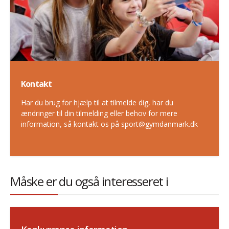
Kontakt
Har du brug for hjælp til at tilmelde dig, har du
ændringer til din tilmelding eller behov for mere
information, så kontakt os på sport@gymdanmark.dk
Måske er du også interesseret i