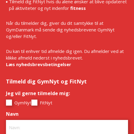
Tilmeld dig FitNyt hvis du alene ønsker at blive opdateret
på aktiviteter og nyt indenfor
fitness
Når du tilmelder dig, giver du dit samtykke til at
GymDanmark må sende dig nyhedsbrevene GymNyt
og/eller FitNyt.
Du kan til enhver tid afmelde dig igen. Du afmelder ved at
klikke afmeld nederst i nyhedsbrevet.
Læs nyhedsbrevsbetingelser
Tilmeld dig GymNyt og FitNyt
Jeg vil gerne tilmelde mig:
*
GymNyt
FitNyt
Navn
*