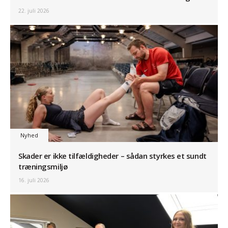
22. juli 2026
Nyhed
Skader er ikke tilfældigheder – sådan styrkes et sundt
træningsmiljø
16. juli 2026