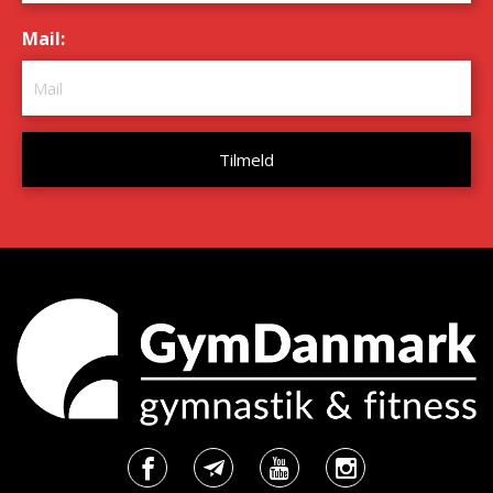
Mail:
*