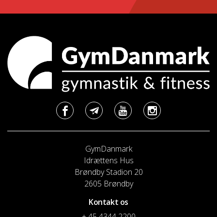
GymDanmark
Idrættens Hus
Brøndby Stadion 20
2605 Brøndby
Kontakt os
+ 45 4344 2200