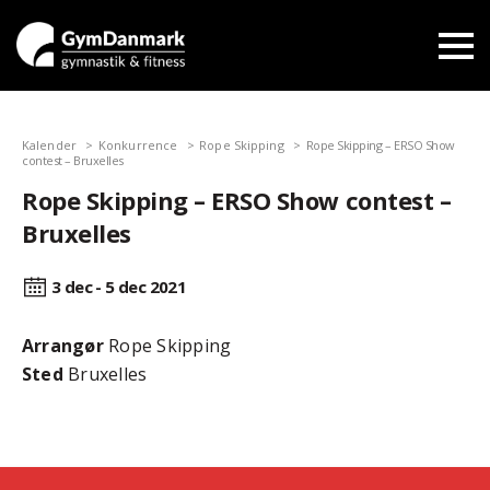
Kalender
Konkurrence
Rope Skipping
Rope Skipping – ERSO Show
contest – Bruxelles
Rope Skipping – ERSO Show contest –
Bruxelles
3 dec - 5 dec
2021
Arrangør
Rope Skipping
Sted
Bruxelles