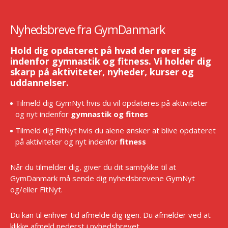
Nyhedsbreve fra GymDanmark
Hold dig opdateret på hvad der rører sig
indenfor gymnastik og fitness. Vi holder dig
skarp på aktiviteter, nyheder, kurser og
uddannelser.
Tilmeld dig GymNyt hvis du vil opdateres på aktiviteter
og nyt indenfor
gymnastik og fitnes
Tilmeld dig FitNyt hvis du alene ønsker at blive opdateret
på aktiviteter og nyt indenfor
fitness
Når du tilmelder dig, giver du dit samtykke til at
GymDanmark må sende dig nyhedsbrevene GymNyt
og/eller FitNyt.
Du kan til enhver tid afmelde dig igen. Du afmelder ved at
klikke afmeld nederst i nyhedsbrevet.