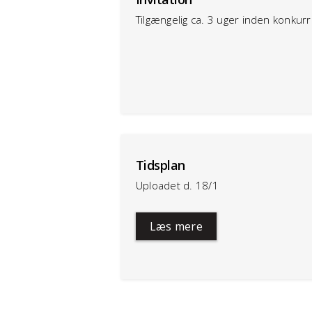
Tilgængelig ca. 3 uger inden konkur
Tidsplan
Uploadet d. 18/1
Læs mere