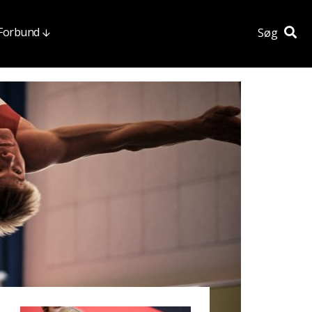
 Forbund
Søg