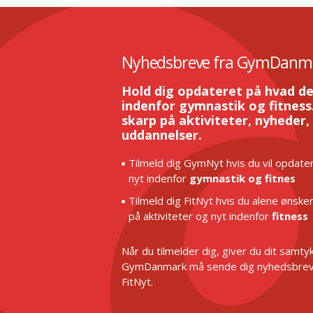
Nyhedsbreve fra GymDanm
Hold dig opdateret på hvad de
indenfor gymnastik og fitness.
skarp på aktiviteter, nyheder,
uddannelser.
Tilmeld dig GymNyt hvis du vil opdater
nyt indenfor
gymnastik og fitnes
Tilmeld dig FitNyt hvis du alene ønske
på aktiviteter og nyt indenfor
fitness
Når du tilmelder dig, giver du dit samtykk
GymDanmark må sende dig nyhedsbrev
FitNyt.