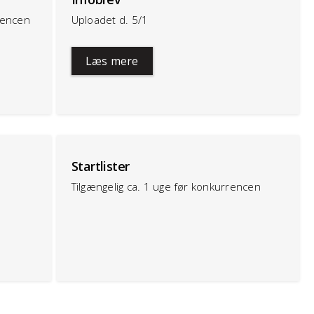
rencen
Uploadet d. 5/1
Læs mere
Startlister
Tilgængelig ca. 1 uge før konkurrencen