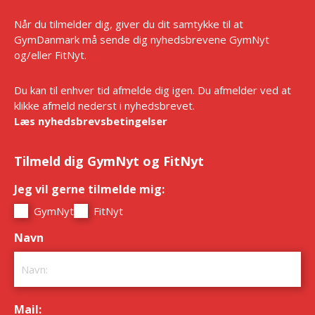
Når du tilmelder dig, giver du dit samtykke til at
GymDanmark må sende dig nyhedsbrevene GymNyt
og/eller FitNyt.
Du kan til enhver tid afmelde dig igen. Du afmelder ved at
klikke afmeld nederst i nyhedsbrevet.
Læs nyhedsbrevsbetingelser
Tilmeld dig GymNyt og FitNyt
Jeg vil gerne tilmelde mig:
*
GymNyt
FitNyt
Navn
*
Mail:
*