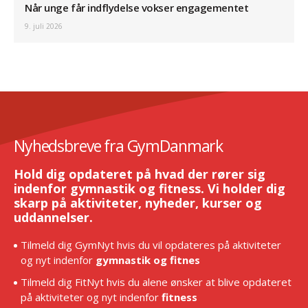
Når unge får indflydelse vokser engagementet
9. juli 2026
Nyhedsbreve fra GymDanmark
Hold dig opdateret på hvad der rører sig
indenfor gymnastik og fitness. Vi holder dig
skarp på aktiviteter, nyheder, kurser og
uddannelser.
Tilmeld dig GymNyt hvis du vil opdateres på aktiviteter
og nyt indenfor
gymnastik og fitnes
Tilmeld dig FitNyt hvis du alene ønsker at blive opdateret
på aktiviteter og nyt indenfor
fitness