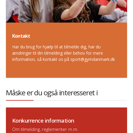
Kontakt
Har du brug for hjælp til at tilmelde dig, har du
ændringer til din tilmelding eller behov for mere
information, så kontakt os på sport@gymdanmark.dk
Måske er du også interesseret i
Konkurrence information
Om tilmelding, reglementer m.m.