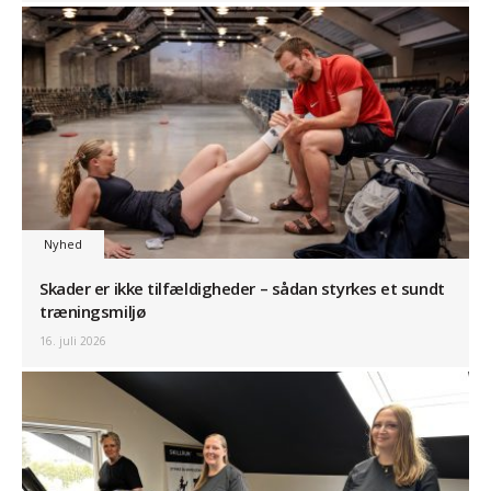
Nyhed
Skader er ikke tilfældigheder – sådan styrkes et sundt
træningsmiljø
16. juli 2026