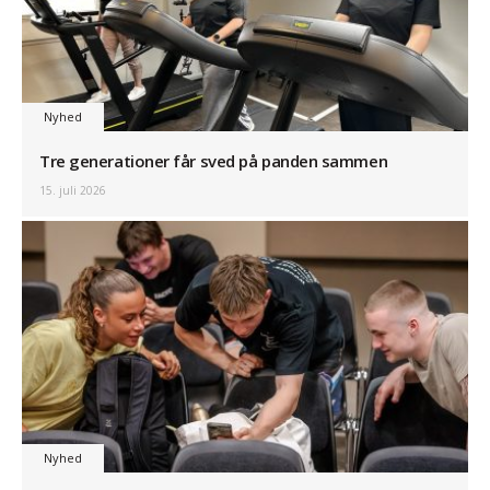
Nyhed
Tre generationer får sved på panden sammen
15. juli 2026
Nyhed