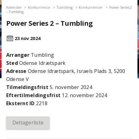
Kalender
Konkurrence
Tumbling
Konkurrencer
Power Series 2
– Tumbling
Power Series 2 – Tumbling
23 nov
2024
Arrangør
Tumbling
Sted
Odense Idrætspark
Adresse
Odense Idrætspark, Israels Plads 3, 5200
Odense V
Tilmeldingsfrist
5. november 2024
Efter­tilmeldings­frist
12. november 2024
Eksternt ID
2218
Deltagerliste