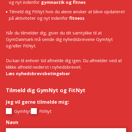
og nyt indenfor
gymnastik og fitnes
Tilmeld dig FitNyt hvis du alene ønsker at blive opdateret
på aktiviteter og nyt indenfor
fitness
Når du tilmelder dig, giver du dit samtykke til at
GymDanmark må sende dig nyhedsbrevene GymNyt
og/eller FitNyt.
Du kan til enhver tid afmelde dig igen. Du afmelder ved at
klikke afmeld nederst i nyhedsbrevet.
Læs nyhedsbrevsbetingelser
Tilmeld dig GymNyt og FitNyt
Jeg vil gerne tilmelde mig:
*
GymNyt
FitNyt
Navn
*