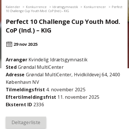
Kalender
Konkurrence
Idrætsgymnastik
Konkurrencer
Perfect
10 Challenge Cup Youth Mod. CoP (Ind.) – KIG
Perfect 10 Challenge Cup Youth Mod.
CoP (Ind.) – KIG
29 nov
2025
Arrangør
Kvindelig Idrætsgymnastik
Sted
Grøndal MultiCenter
Adresse
Grøndal MultiCenter, Hvidkildevej 64, 2400
København NV
Tilmeldingsfrist
4. november 2025
Efter­tilmeldings­frist
11. november 2025
Eksternt ID
2336
Deltagerliste