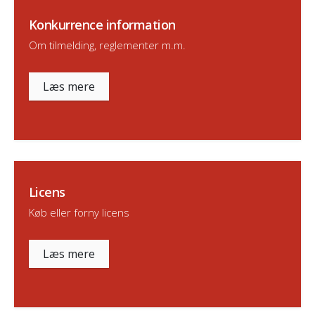
Konkurrence information
Om tilmelding, reglementer m.m.
Læs mere
Licens
Køb eller forny licens
Læs mere