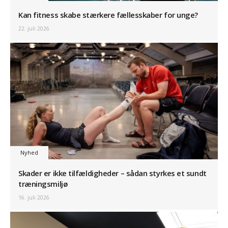
Kan fitness skabe stærkere fællesskaber for unge?
22. juli 2026
Nyhed
Skader er ikke tilfældigheder – sådan styrkes et sundt
træningsmiljø
16. juli 2026