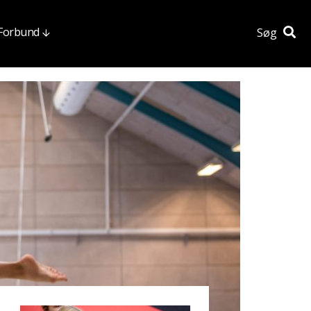
 Forbund
Søg