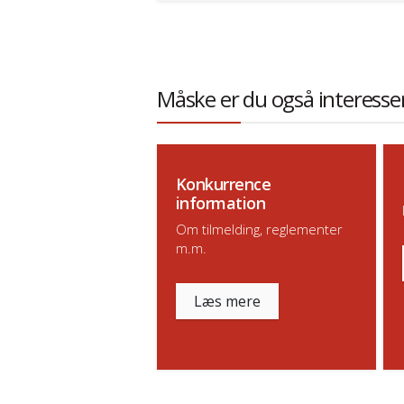
Måske er du også interesser
Konkurrence
information
Om tilmelding, reglementer
m.m.
Læs mere