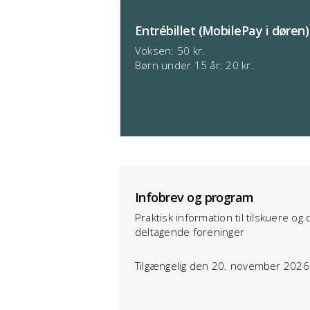
Entrébillet (MobilePay i døren)
Voksen: 50 kr.
Børn under 15 år: 20 kr.
Infobrev og program
Praktisk information til tilskuere og 
deltagende foreninger
Tilgængelig den 20. november 2026