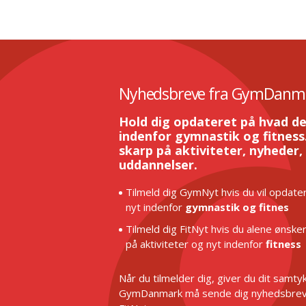
Nyhedsbreve fra GymDanm
Hold dig opdateret på hvad de
indenfor gymnastik og fitness.
skarp på aktiviteter, nyheder,
uddannelser.
Tilmeld dig GymNyt hvis du vil opdater
nyt indenfor
gymnastik og fitnes
Tilmeld dig FitNyt hvis du alene ønske
på aktiviteter og nyt indenfor
fitness
Når du tilmelder dig, giver du dit samtykk
GymDanmark må sende dig nyhedsbrev