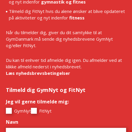
og nyt indenfor
gymnastik og fitnes
Tilmeld dig FitNyt hvis du alene ønsker at blive opdateret
på aktiviteter og nyt indenfor
fitness
Når du tilmelder dig, giver du dit samtykke til at
GymDanmark må sende dig nyhedsbrevene GymNyt
og/eller FitNyt.
Du kan til enhver tid afmelde dig igen. Du afmelder ved at
klikke afmeld nederst i nyhedsbrevet.
Læs nyhedsbrevsbetingelser
Tilmeld dig GymNyt og FitNyt
Jeg vil gerne tilmelde mig:
*
GymNyt
FitNyt
Navn
*