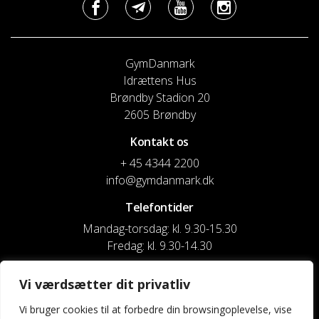
GymDanmark
Idrættens Hus
Brøndby Stadion 20
2605 Brøndby
Kontakt os
+ 45 4344 2200
info@gymdanmark.dk
Telefontider
Mandag-torsdag: kl. 9.30-15.30
Fredag: kl. 9.30-14.30
CVR nr. 20916818
Vi værdsætter dit privatliv
Reg. & Kontonr.: 4180 3119119022
Vi bruger cookies til at forbedre din browsingoplevelse, vise