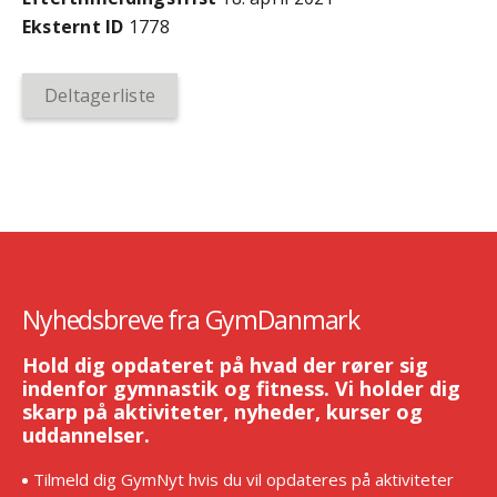
Eksternt ID
1778
Deltagerliste
Nyhedsbreve fra GymDanmark
Hold dig opdateret på hvad der rører sig
indenfor gymnastik og fitness. Vi holder dig
skarp på aktiviteter, nyheder, kurser og
uddannelser.
Tilmeld dig GymNyt hvis du vil opdateres på aktiviteter