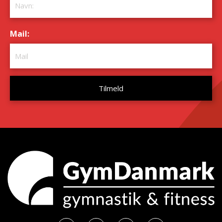
Mail:
*