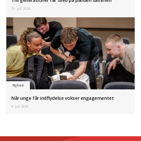
15. juli 2026
Nyhed
Når unge får indflydelse vokser engagementet
9. juli 2026