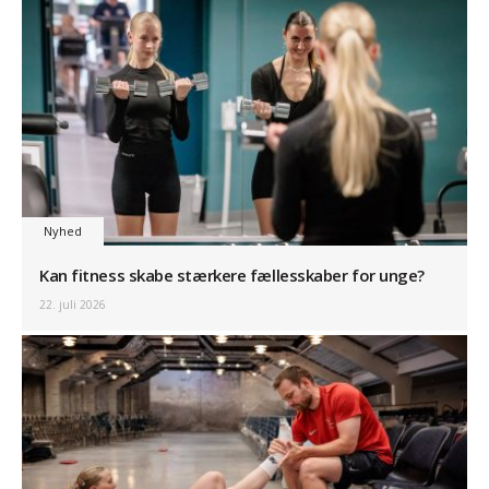
Nyhed
Kan fitness skabe stærkere fællesskaber for unge?
22. juli 2026