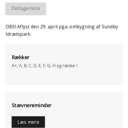
Deltagerliste
OBS! Aflyst den 29. april pga. ombygning af Sundby
Idrætspark.
Rækker
A+, A, B, C, D, E, F, G, H og række I
Stævnereminder
Læs mere