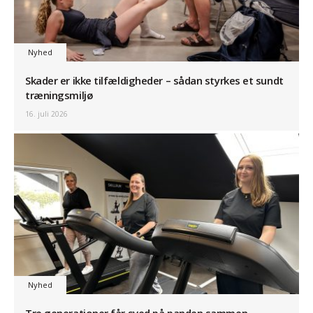
Nyhed
Skader er ikke tilfældigheder – sådan styrkes et sundt
træningsmiljø
16. juli 2026
Nyhed
Tre generationer får sved på panden sammen