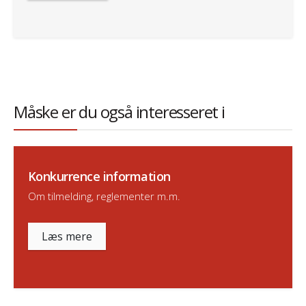
Måske er du også interesseret i
Konkurrence information
Om tilmelding, reglementer m.m.
Læs mere