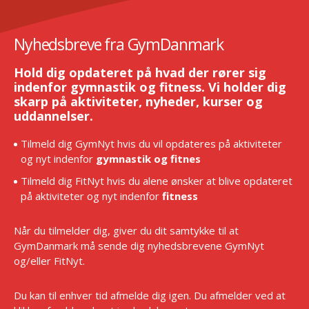
Nyhedsbreve fra GymDanmark
Hold dig opdateret på hvad der rører sig
indenfor gymnastik og fitness. Vi holder dig
skarp på aktiviteter, nyheder, kurser og
uddannelser.
Tilmeld dig GymNyt hvis du vil opdateres på aktiviteter
og nyt indenfor
gymnastik og fitnes
Tilmeld dig FitNyt hvis du alene ønsker at blive opdateret
på aktiviteter og nyt indenfor
fitness
Når du tilmelder dig, giver du dit samtykke til at
GymDanmark må sende dig nyhedsbrevene GymNyt
og/eller FitNyt.
Du kan til enhver tid afmelde dig igen. Du afmelder ved at