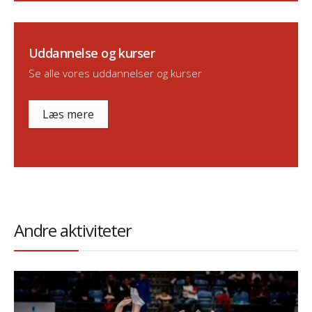
Uddannelse og kurser
Se alle vores uddannelser og kurser
Læs mere
Andre aktiviteter