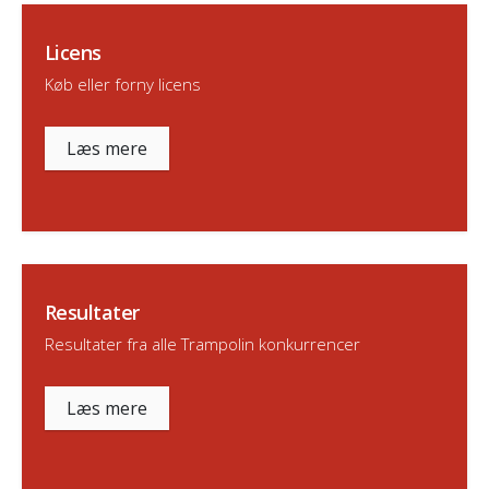
Licens
Køb eller forny licens
Læs mere
Resultater
Resultater fra alle Trampolin konkurrencer
Læs mere