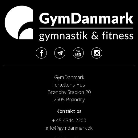
GymDanmark
Idrættens Hus
Brøndby Stadion 20
2605 Brøndby
Kontakt os
+ 45 4344 2200
info@gymdanmark.dk