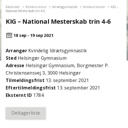
Kalender
Konkurrence
Idrætsgymnastik
Konkurrencer
KIG –
National Mesterskab trin 4-6
KIG – National Mesterskab trin 4-6
18 sep - 19 sep
2021
Arrangør
Kvindelig Idrætsgymnastik
Sted
Helsingør Gymnasium
Adresse
Helsingør Gymnasium, Borgmester P.
Christensensvej 3, 3000 Helsingør
Tilmeldingsfrist
13. september 2021
Efter­tilmeldings­frist
13. september 2021
Eksternt ID
1784
Deltagerliste