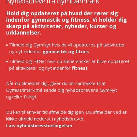
Nyhedsbreve fra GymDanmark
Hold dig opdateret på hvad der rører sig
indenfor gymnastik og fitness. Vi holder dig
skarp på aktiviteter, nyheder, kurser og
uddannelser.
Tilmeld dig GymNyt hvis du vil opdateres på aktiviteter
og nyt indenfor
gymnastik og fitnes
Tilmeld dig FitNyt hvis du alene ønsker at blive opdateret
på aktiviteter og nyt indenfor
fitness
Når du tilmelder dig, giver du dit samtykke til at
GymDanmark må sende dig nyhedsbrevene GymNyt
og/eller FitNyt.
Du kan til enhver tid afmelde dig igen. Du afmelder ved at
klikke afmeld nederst i nyhedsbrevet.
Læs nyhedsbrevsbetingelser