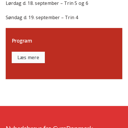
Lørdag d. 18. september – Trin 5 og 6
Søndag d. 19. september – Trin 4
Program
Læs mere