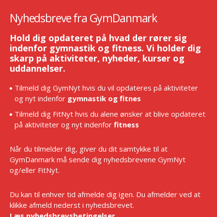
Nyhedsbreve fra GymDanmark
Hold dig opdateret på hvad der rører sig
indenfor gymnastik og fitness. Vi holder dig
skarp på aktiviteter, nyheder, kurser og
uddannelser.
Tilmeld dig GymNyt hvis du vil opdateres på aktiviteter
og nyt indenfor
gymnastik og fitnes
Tilmeld dig FitNyt hvis du alene ønsker at blive opdateret
på aktiviteter og nyt indenfor
fitness
Når du tilmelder dig, giver du dit samtykke til at
GymDanmark må sende dig nyhedsbrevene GymNyt
og/eller FitNyt.
Du kan til enhver tid afmelde dig igen. Du afmelder ved at
klikke afmeld nederst i nyhedsbrevet.
Læs nyhedsbrevsbetingelser