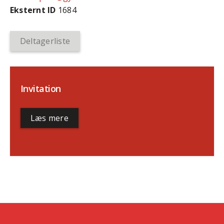
Eksternt ID
1684
Deltagerliste
Invitation
Læs mere