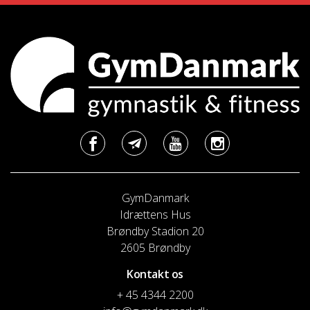
GymDanmark
Idrættens Hus
Brøndby Stadion 20
2605 Brøndby
Kontakt os
+ 45 4344 2200