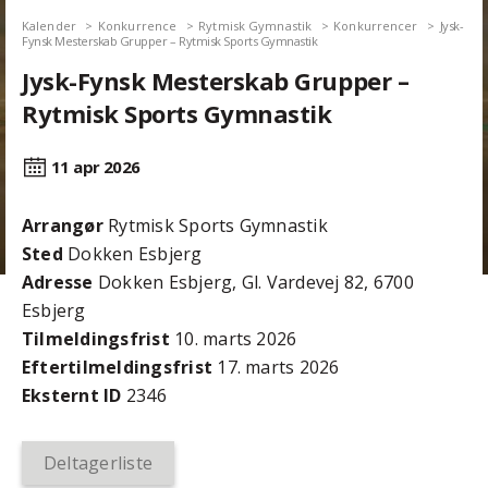
Kalender
Konkurrence
Rytmisk Gymnastik
Konkurrencer
Jysk-
Fynsk Mesterskab Grupper – Rytmisk Sports Gymnastik
Jysk-Fynsk Mesterskab Grupper –
Rytmisk Sports Gymnastik
11 apr
2026
Arrangør
Rytmisk Sports Gymnastik
Sted
Dokken Esbjerg
Adresse
Dokken Esbjerg, Gl. Vardevej 82, 6700
Esbjerg
Tilmeldingsfrist
10. marts 2026
Efter­tilmeldings­frist
17. marts 2026
Eksternt ID
2346
Deltagerliste