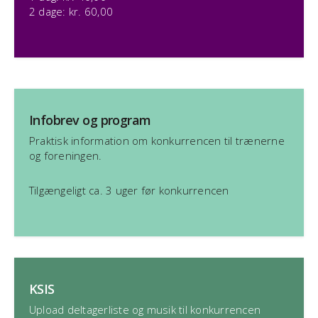
2 dage: kr. 60,00
Infobrev og program
Praktisk information om konkurrencen til trænerne
og foreningen.
Tilgængeligt ca. 3 uger før konkurrencen
KSIS
Upload deltagerliste og musik til konkurrencen