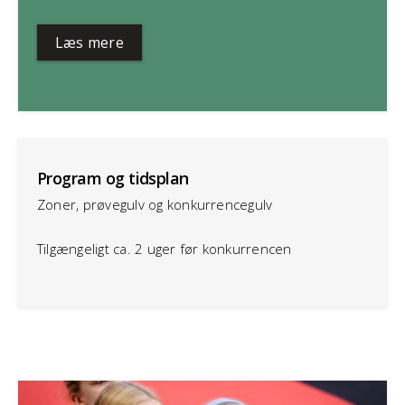
Læs mere
Program og tidsplan
Zoner, prøvegulv og konkurrencegulv
Tilgængeligt ca. 2 uger før konkurrencen