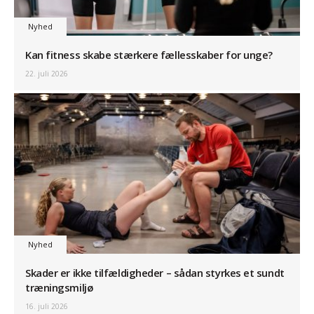
Nyhed
Kan fitness skabe stærkere fællesskaber for unge?
22. juli 2026
Nyhed
Skader er ikke tilfældigheder – sådan styrkes et sundt
træningsmiljø
16. juli 2026