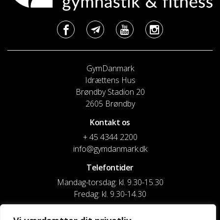
GymDanmark
Idrættens Hus
Brøndby Stadion 20
2605 Brøndby
Kontakt os
+ 45 4344 2200
info@gymdanmark.dk
Telefontider
Mandag-torsdag: kl. 9.30-15.30
Fredag: kl. 9.30-14.30
CVR nr. 20916818