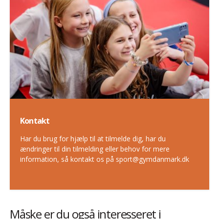
Kontakt
Har du brug for hjælp til at tilmelde dig, har du
ændringer til din tilmelding eller behov for mere
information, så kontakt os på sport@gymdanmark.dk
Måske er du også interesseret i