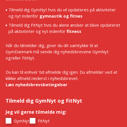
Tilmeld dig GymNyt hvis du vil opdateres på aktiviteter
og nyt indenfor
gymnastik og fitnes
Tilmeld dig FitNyt hvis du alene ønsker at blive opdateret
på aktiviteter og nyt indenfor
fitness
Når du tilmelder dig, giver du dit samtykke til at
GymDanmark må sende dig nyhedsbrevene GymNyt
og/eller FitNyt.
Du kan til enhver tid afmelde dig igen. Du afmelder ved at
klikke afmeld nederst i nyhedsbrevet.
Læs nyhedsbrevsbetingelser
Tilmeld dig GymNyt og FitNyt
Jeg vil gerne tilmelde mig:
*
GymNyt
FitNyt