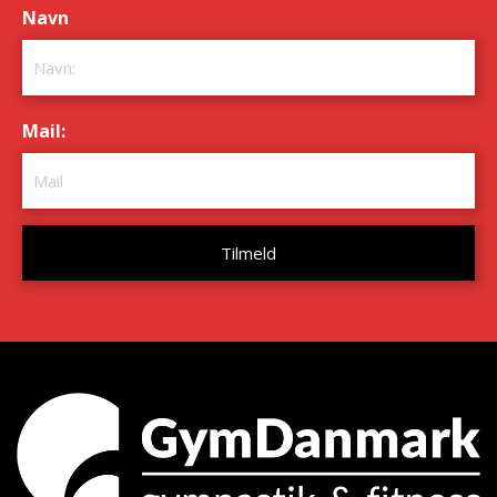
Navn
*
Mail:
*