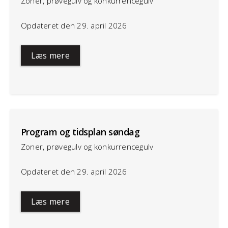
Zoner, prøvegulv og konkurrencegulv
Opdateret den 29. april 2026
Læs mere
Program og tidsplan søndag
Zoner, prøvegulv og konkurrencegulv
Opdateret den 29. april 2026
Læs mere