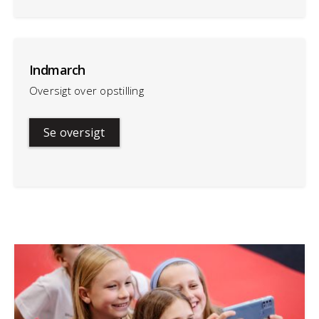
Indmarch
Oversigt over opstilling
Se oversigt