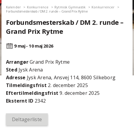
Kalender
Konkurrence
Rytmisk Gymnastik
Konkurrencer
Forbundsmesterskab / DM 2. runde – Grand Prix Rytme
Forbundsmesterskab / DM 2. runde –
Grand Prix Rytme
9 maj - 10 maj
2026
Arrangør
Grand Prix Rytme
Sted
Jysk Arena
Adresse
Jysk Arena, Ansvej 114, 8600 Silkeborg
Tilmeldingsfrist
2. december 2025
Efter­tilmeldings­frist
9. december 2025
Eksternt ID
2342
Deltagerliste