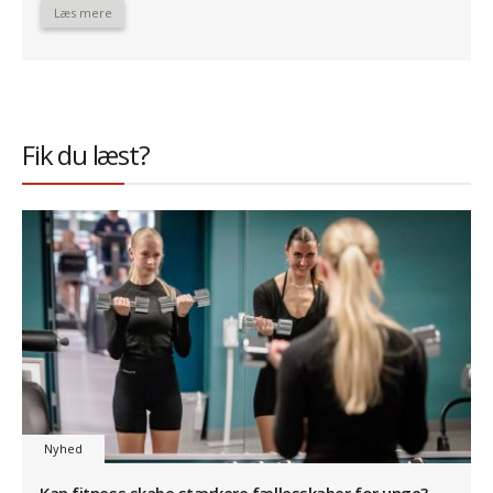
Læs mere
Fik du læst?
Nyhed
Kan fitness skabe stærkere fællesskaber for unge?