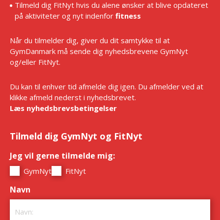
Tilmeld dig FitNyt hvis du alene ønsker at blive opdateret
på aktiviteter og nyt indenfor
fitness
Når du tilmelder dig, giver du dit samtykke til at
GymDanmark må sende dig nyhedsbrevene GymNyt
og/eller FitNyt.
Du kan til enhver tid afmelde dig igen. Du afmelder ved at
klikke afmeld nederst i nyhedsbrevet.
Læs nyhedsbrevsbetingelser
Tilmeld dig GymNyt og FitNyt
Jeg vil gerne tilmelde mig:
*
GymNyt
FitNyt
Navn
*