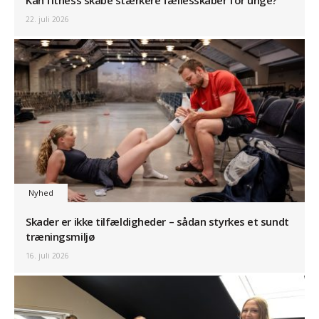
22. juli 2026
Nyhed
Skader er ikke tilfældigheder – sådan styrkes et sundt
træningsmiljø
16. juli 2026