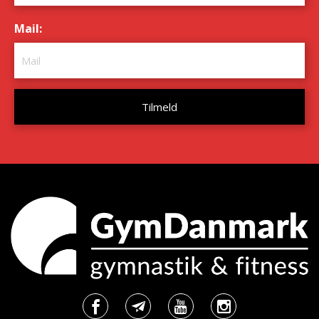
Mail:
*