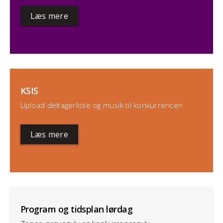
Læs mere
KSIS
Upload deltagerliste og musik til konkurrencen
Læs mere
Program og tidsplan lørdag