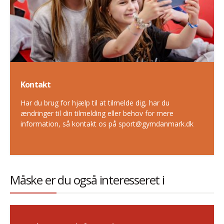
Kontakt
Har du brug for hjælp til at tilmelde dig, har du
ændringer til din tilmelding eller behov for mere
information, så kontakt os på sport@gymdanmark.dk
Måske er du også interesseret i