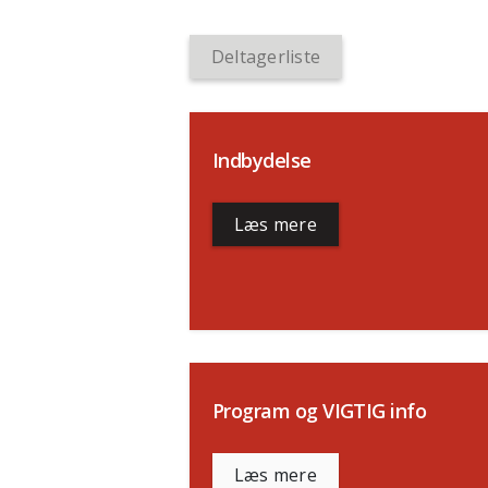
Deltagerliste
Indbydelse
Læs mere
Program og VIGTIG info
Læs mere