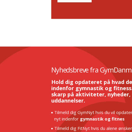
Nyhedsbreve fra GymDanm
Hold dig opdateret på hvad de
indenfor gymnastik og fitness.
skarp på aktiviteter, nyheder,
uddannelser.
Tilmeld dig GymNyt hvis du vil opdater
nyt indenfor
gymnastik og fitnes
Tilmeld dig FitNyt hvis du alene ønske