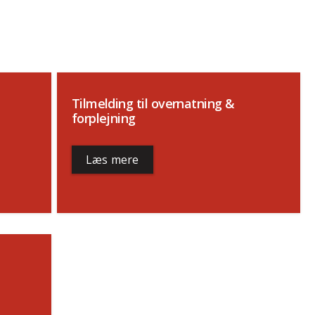
Tilmelding til overnatning &
forplejning
Læs mere