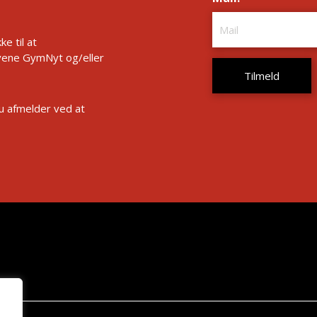
e til at
ene GymNyt og/eller
Du afmelder ved at