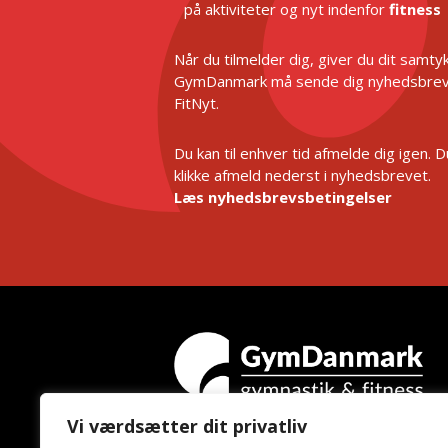
på aktiviteter og nyt indenfor
fitness
Når du tilmelder dig, giver du dit samtykk
GymDanmark må sende dig nyhedsbrev
FitNyt.
Du kan til enhver tid afmelde dig igen. 
klikke afmeld nederst i nyhedsbrevet.
Læs nyhedsbrevsbetingelser
Vi værdsætter dit privatliv