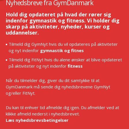
Nyhedsbreve fra GymDanmark
Hold dig opdateret på hvad der rører sig
indenfor gymnastik og fitness. Vi holder dig
skarp på aktiviteter, nyheder, kurser og
uddannelser.
Tilmeld dig GymNyt hvis du vil opdateres på aktiviteter
og nyt indenfor
gymnastik og fitnes
Tilmeld dig FitNyt hvis du alene ønsker at blive opdateret
på aktiviteter og nyt indenfor
fitness
Når du tilmelder dig, giver du dit samtykke til at
GymDanmark må sende dig nyhedsbrevene GymNyt
og/eller FitNyt.
Du kan til enhver tid afmelde dig igen. Du afmelder ved at
klikke afmeld nederst i nyhedsbrevet.
Læs nyhedsbrevsbetingelser