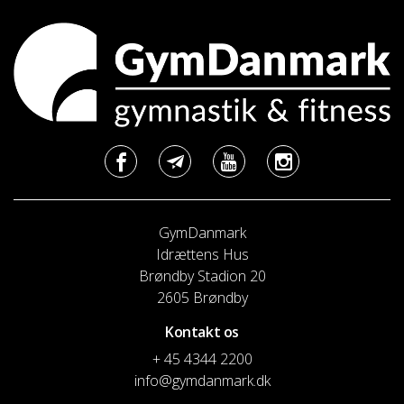
GymDanmark
Idrættens Hus
Brøndby Stadion 20
2605 Brøndby
Kontakt os
+ 45 4344 2200
info@gymdanmark.dk