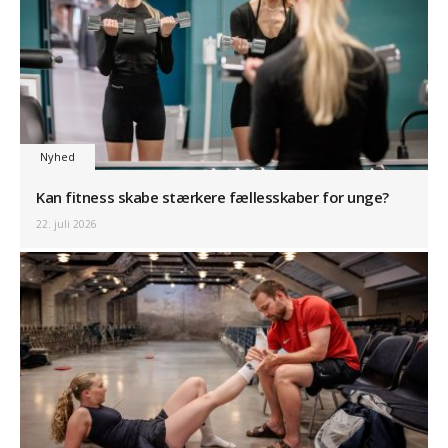
Nyhed
Kan fitness skabe stærkere fællesskaber for unge?
22. juli 2026