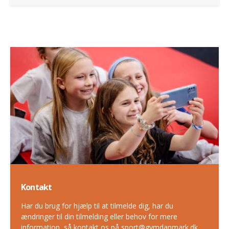
Kontakt
Har du brug for hjælp til at tilmelde dig, har du
ændringer til din tilmelding eller behov for mere
information, så kontakt os på sport@gymdanmark.dk