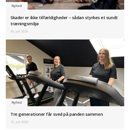
Nyhed
Skader er ikke tilfældigheder – sådan styrkes et sundt
træningsmiljø
16. juli 2026
Nyhed
Tre generationer får sved på panden sammen
15. juli 2026