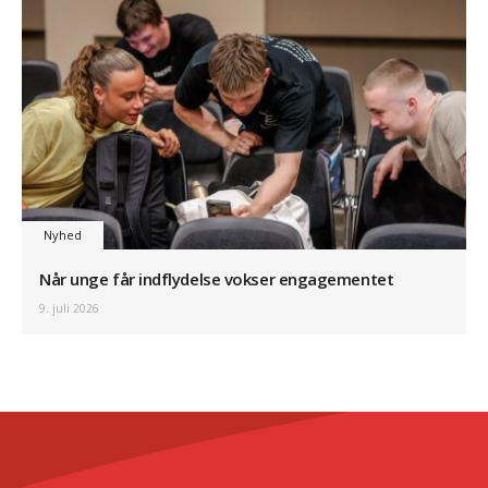
Nyhed
Når unge får indflydelse vokser engagementet
9. juli 2026