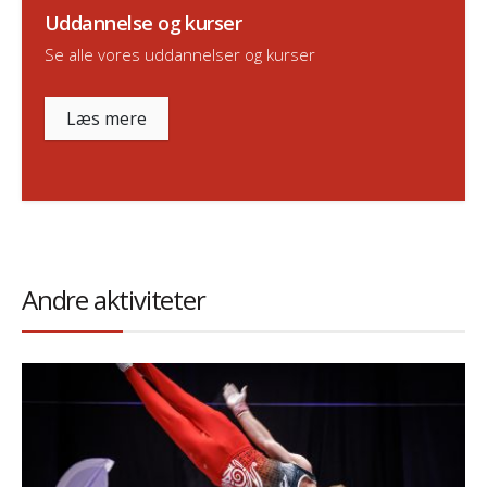
Uddannelse og kurser
Se alle vores uddannelser og kurser
Læs mere
Andre aktiviteter