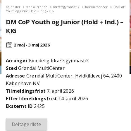
Kalender
Konkurrence
Idrætsgymnastik
Konkurrencer
DM CoP
Youth og Junior (Hold + Ind.) – KIG
DM CoP Youth og Junior (Hold + Ind.) –
KIG
2 maj - 3 maj
2026
Arrangør
Kvindelig Idrætsgymnastik
Sted
Grøndal MultiCenter
Adresse
Grøndal MultiCenter, Hvidkildevej 64, 2400
København NV
Tilmeldingsfrist
7. april 2026
Efter­tilmeldings­frist
14. april 2026
Eksternt ID
2425
Deltagerliste