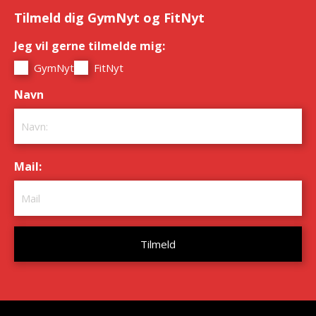
Tilmeld dig GymNyt og FitNyt
Jeg vil gerne tilmelde mig:
*
GymNyt
FitNyt
Navn
*
Mail:
*