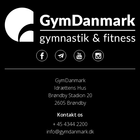
GymDanmark
Idrættens Hus
Brøndby Stadion 20
2605 Brøndby
Kontakt os
+ 45 4344 2200
info@gymdanmark.dk