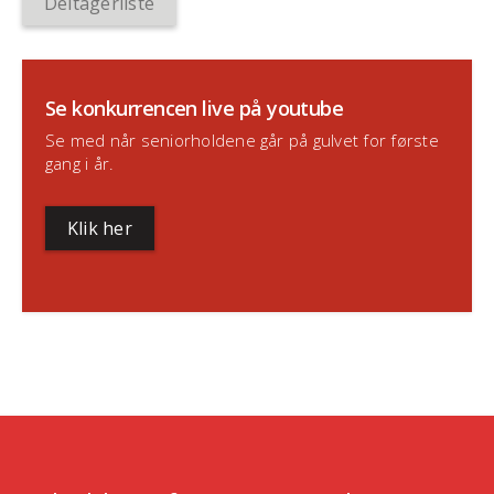
Deltagerliste
Se konkurrencen live på youtube
Se med når seniorholdene går på gulvet for første
gang i år.
Klik her