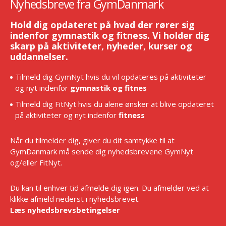
Nyhedsbreve fra GymDanmark
Hold dig opdateret på hvad der rører sig
indenfor gymnastik og fitness. Vi holder dig
skarp på aktiviteter, nyheder, kurser og
uddannelser.
Tilmeld dig GymNyt hvis du vil opdateres på aktiviteter
og nyt indenfor
gymnastik og fitnes
Tilmeld dig FitNyt hvis du alene ønsker at blive opdateret
på aktiviteter og nyt indenfor
fitness
Når du tilmelder dig, giver du dit samtykke til at
GymDanmark må sende dig nyhedsbrevene GymNyt
og/eller FitNyt.
Du kan til enhver tid afmelde dig igen. Du afmelder ved at
klikke afmeld nederst i nyhedsbrevet.
Læs nyhedsbrevsbetingelser