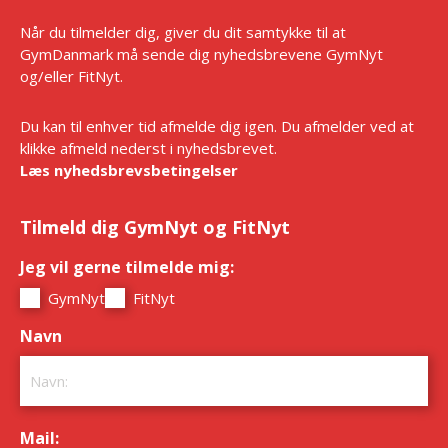
Når du tilmelder dig, giver du dit samtykke til at
GymDanmark må sende dig nyhedsbrevene GymNyt
og/eller FitNyt.
Du kan til enhver tid afmelde dig igen. Du afmelder ved at
klikke afmeld nederst i nyhedsbrevet.
Læs nyhedsbrevsbetingelser
Tilmeld dig GymNyt og FitNyt
Jeg vil gerne tilmelde mig:
*
GymNyt
FitNyt
Navn
*
Mail:
*