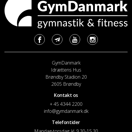
GymDanmark
Idrættens Hus
Brøndby Stadion 20
2605 Brøndby
Kontakt os
+ 45 4344 2200
info@gymdanmark.dk
Telefontider
Mandag-torsdag: kl. 9.30-15.30