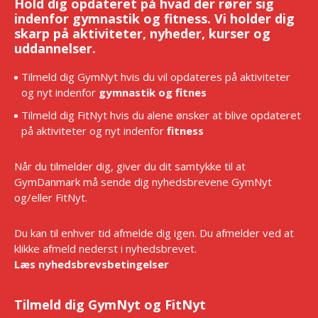
Hold dig opdateret på hvad der rører sig
indenfor gymnastik og fitness. Vi holder dig
skarp på aktiviteter, nyheder, kurser og
uddannelser.
Tilmeld dig GymNyt hvis du vil opdateres på aktiviteter
og nyt indenfor
gymnastik og fitnes
Tilmeld dig FitNyt hvis du alene ønsker at blive opdateret
på aktiviteter og nyt indenfor
fitness
Når du tilmelder dig, giver du dit samtykke til at
GymDanmark må sende dig nyhedsbrevene GymNyt
og/eller FitNyt.
Du kan til enhver tid afmelde dig igen. Du afmelder ved at
klikke afmeld nederst i nyhedsbrevet.
Læs nyhedsbrevsbetingelser
Tilmeld dig GymNyt og FitNyt