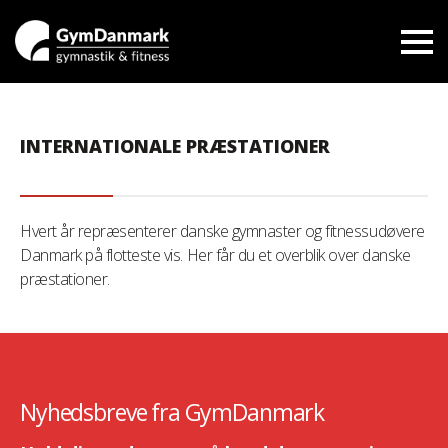
INTERNATIONALE PRÆSTATIONER
Hvert år repræsenterer danske gymnaster og fitnessudøvere
Danmark på flotteste vis. Her får du et overblik over danske
præstationer.
Nyhedsbreve fra GymDanmark