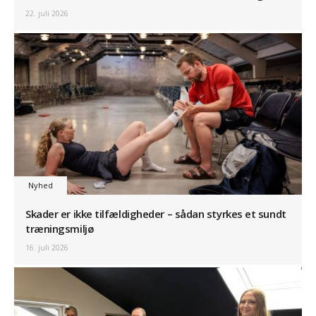
22. juli 2026
Nyhed
Skader er ikke tilfældigheder – sådan styrkes et sundt
træningsmiljø
16. juli 2026