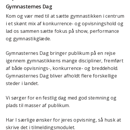
Gymnasternes Dag
Kom og vær med til at sætte gymnastikken i centrum
i et skønt mix af konkurrence- og opvisningshold og
lad os sammen sætte fokus på show, performance
og gymnastikglæde.
Gymnasternes Dag bringer publikum på en rejse
igennem gymnastikkens mange discipliner, fremført
af både opvisnings-, konkurrence- og breddehold.
Gymnasternes Dag bliver afholdt flere forskellige
steder i landet.
Vi sørger for en festlig dag med god stemning og
plads til masser af publikum.
Har I særlige ønsker for jeres opvisning, så husk at
skrive det i tilmeldingsmodulet.