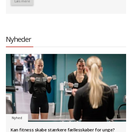
Læs mere
Nyheder
Nyhed
Kan fitness skabe stærkere fællesskaber for unge?