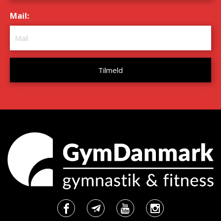
Mail:
*