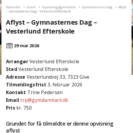
Kalender
Event
Opvisningsgymnastik
Gymnasternes Dag
Aflyst
– Gymnasternes Dag – Vesterlund Efterskole
Aflyst – Gymnasternes Dag –
Vesterlund Efterskole
29 mar
2026
Arrangør
Vesterlund Efterskole
Sted
Vesterlund Efterskole
Adresse
Vesterlundvej 33, 7323 Give
Tilmeldingsfrist
3. februar 2026
Kontakt
Trine Pedersen
Email
trp@gymdanmark.dk
Pris
kr. 750
Grundet for få tilmeldte er denne opvisning
aflyst