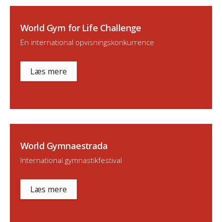
World Gym for Life Challenge
En international opvisningskonkurrence
Læs mere
World Gymnaestrada
International gymnastikfestival
Læs mere