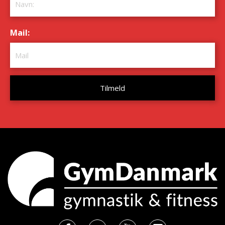
Mail:
*