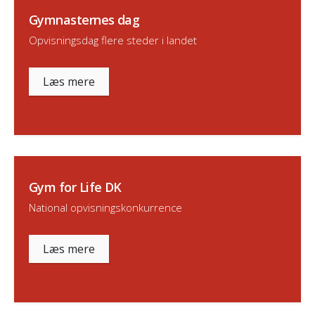
Gymnasternes dag
Opvisningsdag flere steder i landet
Læs mere
Gym for Life DK
National opvisningskonkurrence
Læs mere