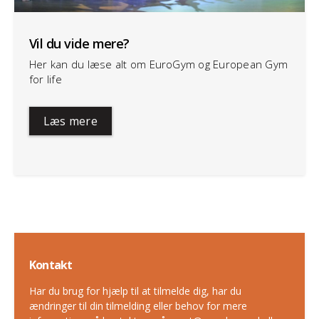
Vil du vide mere?
Her kan du læse alt om EuroGym og European Gym
for life
Læs mere
Kontakt
Har du brug for hjælp til at tilmelde dig, har du
ændringer til din tilmelding eller behov for mere