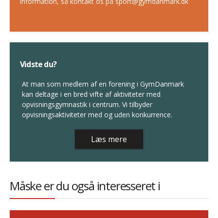
information, så kontakt os på sport@gymdanmark.dk
Vidste du?
At man som medlem af en forening i GymDanmark
kan deltage i en bred vifte af aktiviteter med
opvisningsgymnastik i centrum. Vi tilbyder
opvisningsaktiviteter med og uden konkurrence.
Læs mere
Måske er du også interesseret i