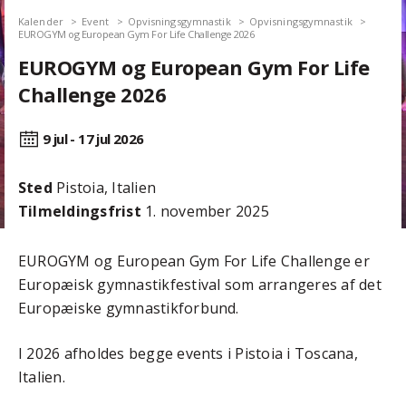
Kalender
Event
Opvisningsgymnastik
Opvisningsgymnastik
EUROGYM og European Gym For Life Challenge 2026
EUROGYM og European Gym For Life
Challenge 2026
9 jul - 17 jul
2026
Sted
Pistoia, Italien
Tilmeldingsfrist
1. november 2025
EUROGYM og European Gym For Life Challenge er
Europæisk gymnastikfestival som arrangeres af det
Europæiske gymnastikforbund.
I 2026 afholdes begge events i Pistoia i Toscana,
Italien.