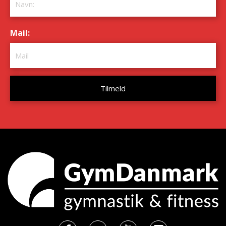
Mail:
*