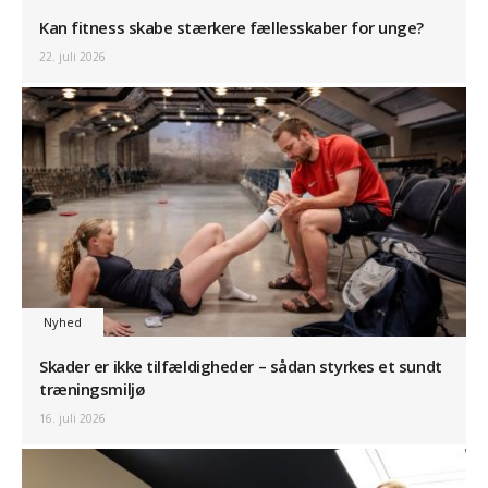
Kan fitness skabe stærkere fællesskaber for unge?
22. juli 2026
Nyhed
Skader er ikke tilfældigheder – sådan styrkes et sundt
træningsmiljø
16. juli 2026