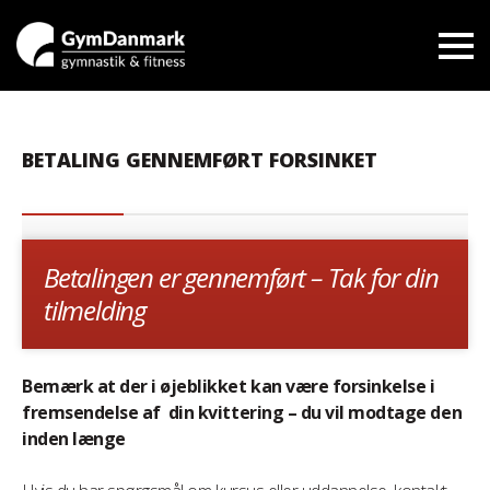
BETALING GENNEMFØRT FORSINKET
Betalingen er gennemført – Tak for din
tilmelding
Bemærk at der i øjeblikket kan være forsinkelse i
fremsendelse af din kvittering – du vil modtage den
inden længe