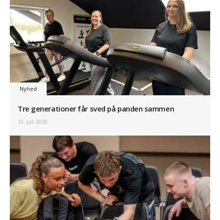
Nyhed
Tre generationer får sved på panden sammen
15. juli 2026