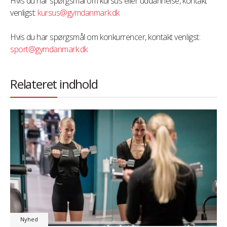
Hvis du har spørgsmål om kursus eller uddannelse, kontakt
venligst:
kursus@gymdanmark.dk
Hvis du har spørgsmål om konkurrencer, kontakt venligst:
sport@gymdanmark.dk
Relateret indhold
Nyhed