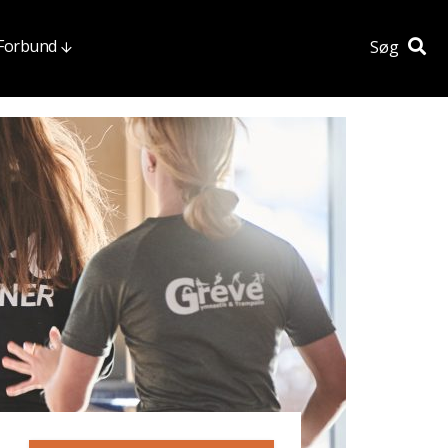
 Forbund
Søg