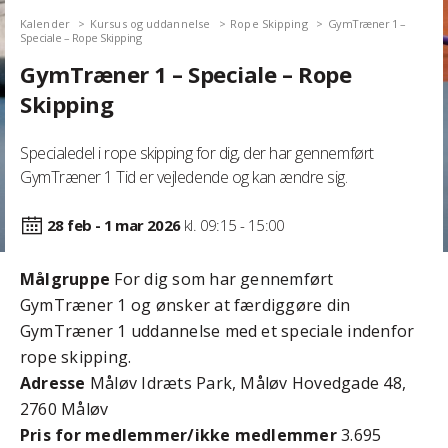
Kalender
Kursus og uddannelse
Rope Skipping
GymTræner 1 –
Speciale – Rope Skipping
GymTræner 1 – Speciale – Rope
Skipping
Specialedel i rope skipping for dig, der har gennemført
GymTræner 1 Tid er vejledende og kan ændre sig.
28 feb - 1 mar
2026
kl. 09:15 - 15:00
Målgruppe
For dig som har gennemført
GymTræner 1 og ønsker at færdiggøre din
GymTræner 1 uddannelse med et speciale indenfor
rope skipping.
Adresse
Måløv Idræts Park, Måløv Hovedgade 48,
2760 Måløv
Pris for medlemmer/ikke medlemmer
3.695