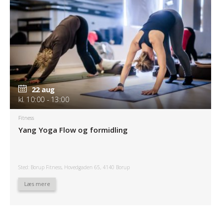
22 aug
kl. 10:00 - 13:00
Fitness
Yang Yoga Flow og formidling
Sted: Borup Fitness, Hovedgaden 65, 4140 Borup
Læs mere