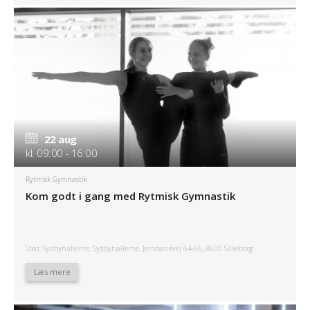
22 aug
kl. 09:00 - 16:00
Rytmisk Gymnastik
Kom godt i gang med Rytmisk Gymnastik
Sted: Sydbyhallerne, Sydbyhallerne, Jernbanevej 64-66, 8600 Silkeborg
Læs mere