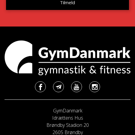
GymDanmark
Idrættens Hus
Brøndby Stadion 20
2605 Brøndby