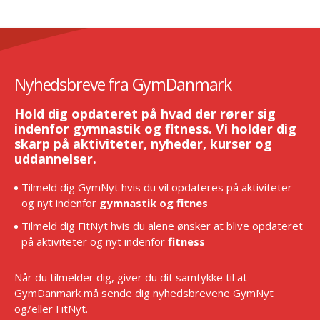
Nyhedsbreve fra GymDanmark
Hold dig opdateret på hvad der rører sig
indenfor gymnastik og fitness. Vi holder dig
skarp på aktiviteter, nyheder, kurser og
uddannelser.
Tilmeld dig GymNyt hvis du vil opdateres på aktiviteter
og nyt indenfor
gymnastik og fitnes
Tilmeld dig FitNyt hvis du alene ønsker at blive opdateret
på aktiviteter og nyt indenfor
fitness
Når du tilmelder dig, giver du dit samtykke til at
GymDanmark må sende dig nyhedsbrevene GymNyt
og/eller FitNyt.