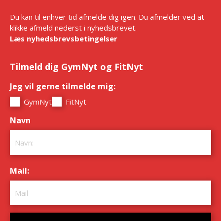
Du kan til enhver tid afmelde dig igen. Du afmelder ved at
klikke afmeld nederst i nyhedsbrevet.
Læs nyhedsbrevsbetingelser
Tilmeld dig GymNyt og FitNyt
Jeg vil gerne tilmelde mig:
*
GymNyt
FitNyt
Navn
*
Mail:
*