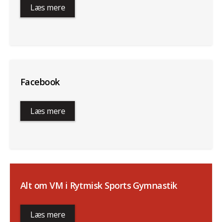
Læs mere
Facebook
Læs mere
Alt om VM i Rytmisk Sports Gymnastik
Læs mere