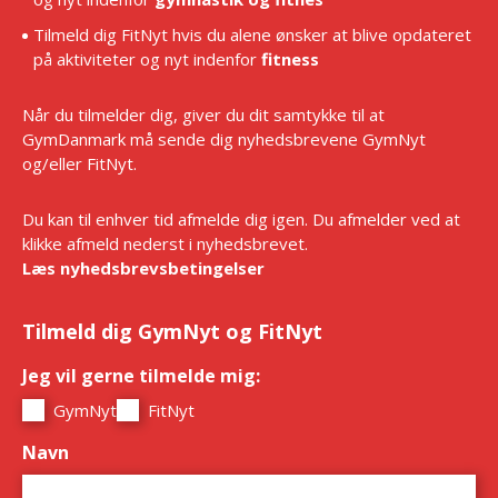
Tilmeld dig FitNyt hvis du alene ønsker at blive opdateret
på aktiviteter og nyt indenfor
fitness
Når du tilmelder dig, giver du dit samtykke til at
GymDanmark må sende dig nyhedsbrevene GymNyt
og/eller FitNyt.
Du kan til enhver tid afmelde dig igen. Du afmelder ved at
klikke afmeld nederst i nyhedsbrevet.
Læs nyhedsbrevsbetingelser
Tilmeld dig GymNyt og FitNyt
Jeg vil gerne tilmelde mig:
*
GymNyt
FitNyt
Navn
*