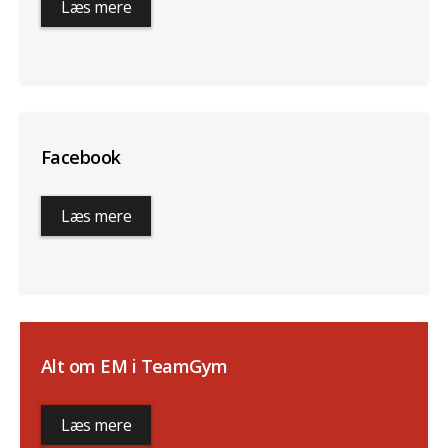
Læs mere
Facebook
Læs mere
Alt om EM i TeamGym
Læs mere