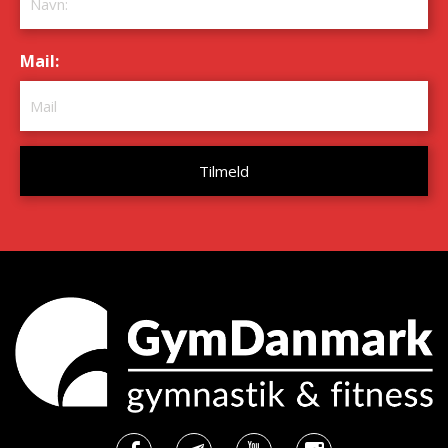
Mail:
*