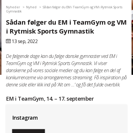
Nyheder
Nyhed
Sådan følger du EM i TeamGym og VM i Rytmisk Sports
Gymnastik
Sådan følger du EM i TeamGym og VM
i Rytmisk Sports Gymnastik
13 sep,
2022
De følgende dage kan du følge danske gymnaster ved EM i
TeamGym og VM i Rytmisk Sports Gymnastik. Vi viser
danskerne på vores sociale medier og du kan følge en del af
konkurrencerne via arrangørernes streaming. Få inspiration på
denne side eller klik ind på ‘Alt om …’ og få det fulde overblik.
EM i TeamGym, 14. – 17. september
Instagram