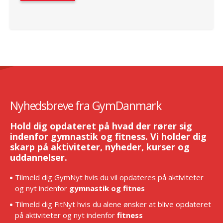
Nyhedsbreve fra GymDanmark
Hold dig opdateret på hvad der rører sig
indenfor gymnastik og fitness. Vi holder dig
skarp på aktiviteter, nyheder, kurser og
uddannelser.
Tilmeld dig GymNyt hvis du vil opdateres på aktiviteter
og nyt indenfor
gymnastik og fitnes
Tilmeld dig FitNyt hvis du alene ønsker at blive opdateret
på aktiviteter og nyt indenfor
fitness