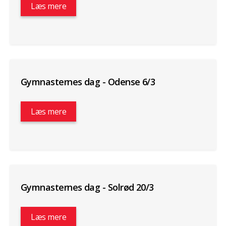
Læs mere
Gymnasternes dag - Odense 6/3
Læs mere
Gymnasternes dag - Solrød 20/3
Læs mere