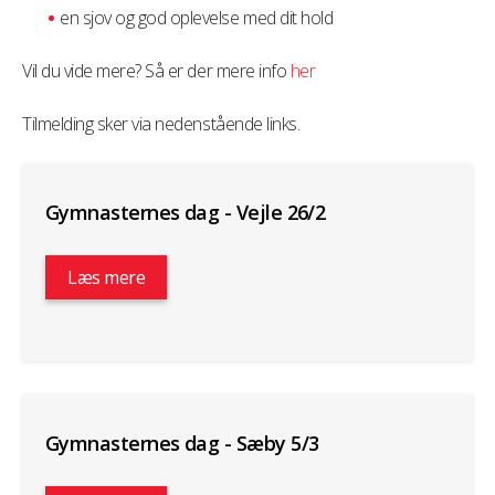
en sjov og god oplevelse med dit hold
Vil du vide mere? Så er der mere info
her
Tilmelding sker via nedenstående links.
Gymnasternes dag - Vejle 26/2
Læs mere
Gymnasternes dag - Sæby 5/3