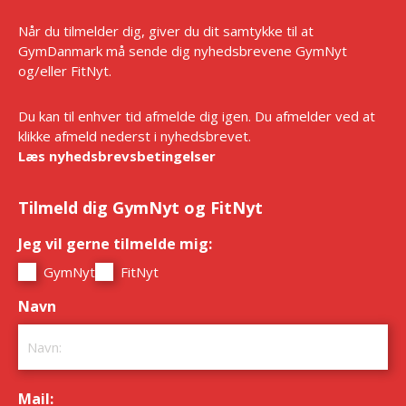
Når du tilmelder dig, giver du dit samtykke til at
GymDanmark må sende dig nyhedsbrevene GymNyt
og/eller FitNyt.
Du kan til enhver tid afmelde dig igen. Du afmelder ved at
klikke afmeld nederst i nyhedsbrevet.
Læs nyhedsbrevsbetingelser
Tilmeld dig GymNyt og FitNyt
Jeg vil gerne tilmelde mig:
*
GymNyt
FitNyt
Navn
*
Mail:
*