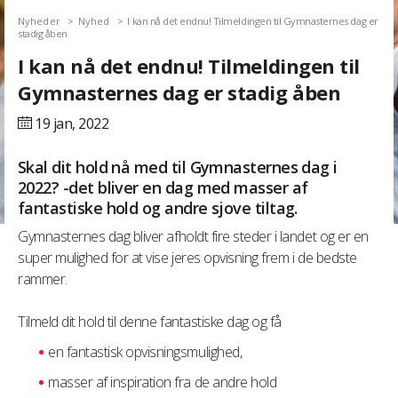
Nyheder
Nyhed
I kan nå det endnu! Tilmeldingen til Gymnasternes dag er
stadig åben
I kan nå det endnu! Tilmeldingen til
Gymnasternes dag er stadig åben
19 jan,
2022
Skal dit hold nå med til Gymnasternes dag i
2022? -det bliver en dag med masser af
fantastiske hold og andre sjove tiltag.
Gymnasternes dag bliver afholdt fire steder i landet og er en
super mulighed for at vise jeres opvisning frem i de bedste
rammer.
Tilmeld dit hold til denne fantastiske dag og få
en fantastisk opvisningsmulighed,
masser af inspiration fra de andre hold