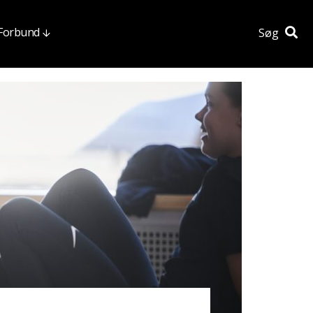
 Forbund
Søg