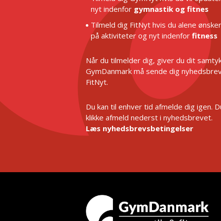
nyt indenfor
gymnastik og fitnes
Tilmeld dig FitNyt hvis du alene ønske
på aktiviteter og nyt indenfor
fitness
Når du tilmelder dig, giver du dit samtykk
GymDanmark må sende dig nyhedsbrev
FitNyt.
Du kan til enhver tid afmelde dig igen. 
klikke afmeld nederst i nyhedsbrevet.
Læs nyhedsbrevsbetingelser