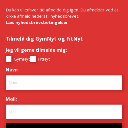
Du kan til enhver tid afmelde dig igen. Du afmelder ved at
klikke afmeld nederst i nyhedsbrevet.
Læs nyhedsbrevsbetingelser
Tilmeld dig GymNyt og FitNyt
Jeg vil gerne tilmelde mig:
*
GymNyt
FitNyt
Navn
*
Mail:
*