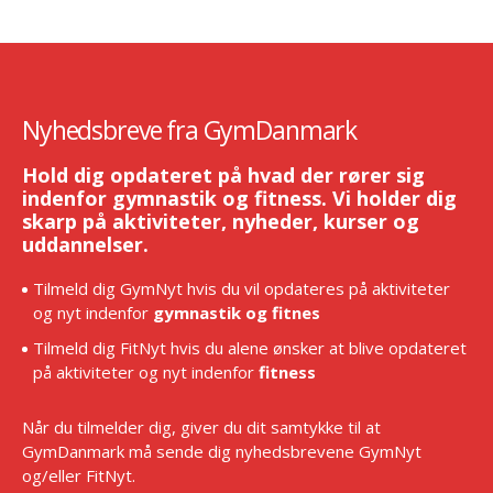
Nyhedsbreve fra GymDanmark
Hold dig opdateret på hvad der rører sig
indenfor gymnastik og fitness. Vi holder dig
skarp på aktiviteter, nyheder, kurser og
uddannelser.
Tilmeld dig GymNyt hvis du vil opdateres på aktiviteter
og nyt indenfor
gymnastik og fitnes
Tilmeld dig FitNyt hvis du alene ønsker at blive opdateret
på aktiviteter og nyt indenfor
fitness
Når du tilmelder dig, giver du dit samtykke til at
GymDanmark må sende dig nyhedsbrevene GymNyt
og/eller FitNyt.