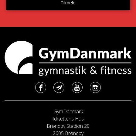
GymDanmark
Idrættens Hus
Brøndby Stadion 20
2605 Brøndby