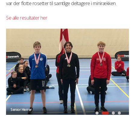
var der flotte rosetter til samtlige deltagere i minirækken.
Se alle resultater her
Senior Herrer