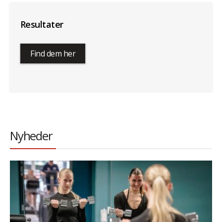
Resultater
Find dem her
Nyheder