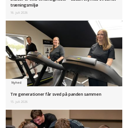
træningsmiljø
16. juli 2026
Nyhed
Tre generationer får sved på panden sammen
15. juli 2026