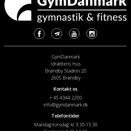
GymDanmark
Idrættens Hus
Brøndby Stadion 20
2605 Brøndby
Kontakt os
+ 45 4344 2200
info@gymdanmark.dk
Telefontider
Mandag-torsdag: kl. 9.30-15.30