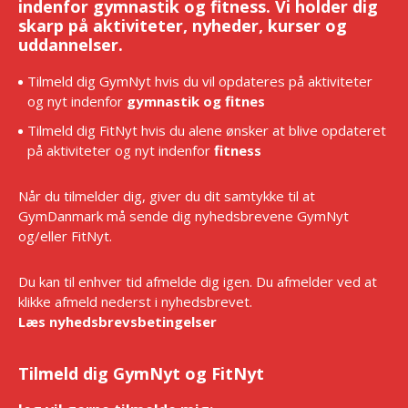
indenfor gymnastik og fitness. Vi holder dig
skarp på aktiviteter, nyheder, kurser og
uddannelser.
Tilmeld dig GymNyt hvis du vil opdateres på aktiviteter
og nyt indenfor
gymnastik og fitnes
Tilmeld dig FitNyt hvis du alene ønsker at blive opdateret
på aktiviteter og nyt indenfor
fitness
Når du tilmelder dig, giver du dit samtykke til at
GymDanmark må sende dig nyhedsbrevene GymNyt
og/eller FitNyt.
Du kan til enhver tid afmelde dig igen. Du afmelder ved at
klikke afmeld nederst i nyhedsbrevet.
Læs nyhedsbrevsbetingelser
Tilmeld dig GymNyt og FitNyt