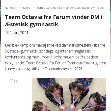
Nyheder
Nyhed
Team Octavia fra Farum vinder DM i Æstetisk gymnastik
Team Octavia fra Farum vinder DM i
Æstetisk gymnastik
1 jun,
2021
Der blev kamp om medaljerne ved danmarksmesterskaberne
i Æstetisk gymnastik i søndags, og efter en meget tæt
konkurrence og med under 1 point mellem de fire bedste
hold, var det Team Octavia fra Farum Gymnastikforening, som
kunne kalde sig officielle Danmarksmestre 2021.
“Siden