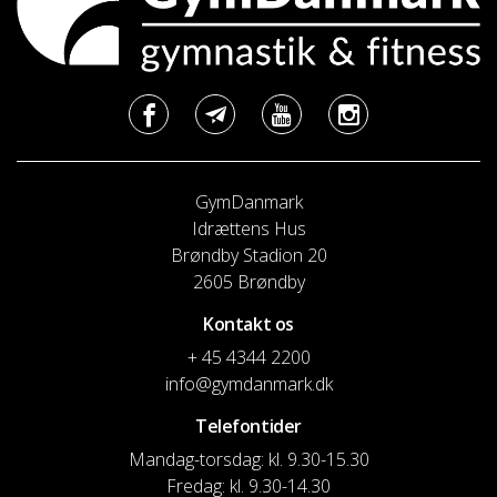
GymDanmark
Idrættens Hus
Brøndby Stadion 20
2605 Brøndby
Kontakt os
+ 45 4344 2200
info@gymdanmark.dk
Telefontider
Mandag-torsdag: kl. 9.30-15.30
Fredag: kl. 9.30-14.30