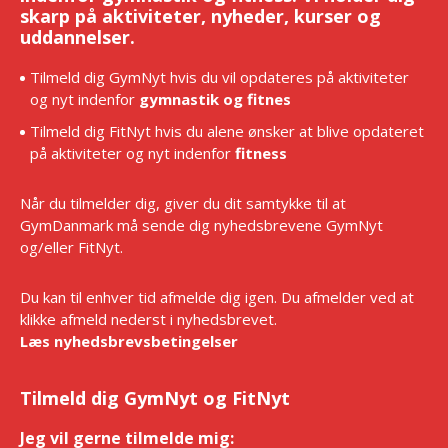
skarp på aktiviteter, nyheder, kurser og
uddannelser.
Tilmeld dig GymNyt hvis du vil opdateres på aktiviteter
og nyt indenfor
gymnastik og fitnes
Tilmeld dig FitNyt hvis du alene ønsker at blive opdateret
på aktiviteter og nyt indenfor
fitness
Når du tilmelder dig, giver du dit samtykke til at
GymDanmark må sende dig nyhedsbrevene GymNyt
og/eller FitNyt.
Du kan til enhver tid afmelde dig igen. Du afmelder ved at
klikke afmeld nederst i nyhedsbrevet.
Læs nyhedsbrevsbetingelser
Tilmeld dig GymNyt og FitNyt
Jeg vil gerne tilmelde mig:
*