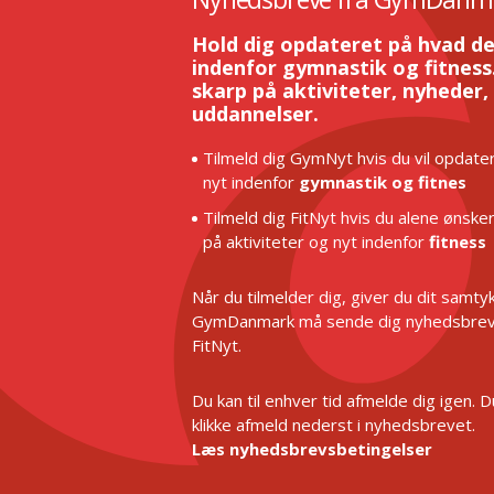
Hold dig opdateret på hvad de
indenfor gymnastik og fitness.
skarp på aktiviteter, nyheder,
uddannelser.
Tilmeld dig GymNyt hvis du vil opdater
nyt indenfor
gymnastik og fitnes
Tilmeld dig FitNyt hvis du alene ønske
på aktiviteter og nyt indenfor
fitness
Når du tilmelder dig, giver du dit samtykk
GymDanmark må sende dig nyhedsbrev
FitNyt.
Du kan til enhver tid afmelde dig igen. 
klikke afmeld nederst i nyhedsbrevet.
Læs nyhedsbrevsbetingelser