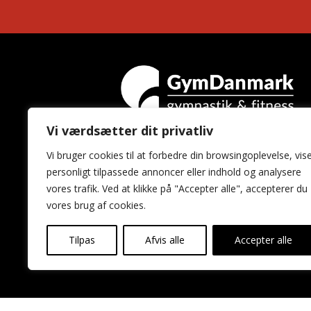
Vi værdsætter dit privatliv
GymDanmark
Vi bruger cookies til at forbedre din browsingoplevelse, vis
Idrættens Hus
personligt tilpassede annoncer eller indhold og analysere
Brøndby Stadion 20
vores trafik. Ved at klikke på "Accepter alle", accepterer du
2605 Brøndby
vores brug af cookies.
Tilpas
Afvis alle
Accepter alle