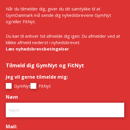
Når du tilmelder dig, giver du dit samtykke til at
GymDanmark må sende dig nyhedsbrevene GymNyt
og/eller FitNyt.
Du kan til enhver tid afmelde dig igen. Du afmelder ved at
klikke afmeld nederst i nyhedsbrevet.
Læs nyhedsbrevsbetingelser
Tilmeld dig GymNyt og FitNyt
Jeg vil gerne tilmelde mig:
*
GymNyt
FitNyt
Navn
*
Mail:
*