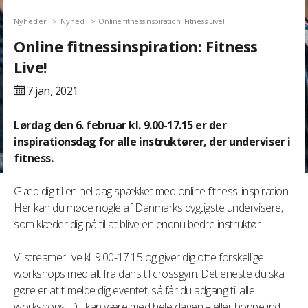
Nyheder
Nyhed
Online fitnessinspiration: Fitness Live!
Online fitnessinspiration: Fitness
Live!
7 jan,
2021
Lørdag den 6. februar kl. 9.00-17.15 er der
inspirationsdag for alle instruktører, der underviser i
fitness.
Glæd dig til en hel dag spækket med online fitness-inspiration!
Her kan du møde nogle af Danmarks dygtigste undervisere,
som klæder dig på til at blive en endnu bedre instruktør.
Vi streamer live kl. 9.00-17.15 og giver dig otte forskellige
workshops med alt fra dans til crossgym. Det eneste du skal
gøre er at tilmelde dig eventet, så får du adgang til alle
workshops. Du kan være med hele dagen – eller hoppe ind