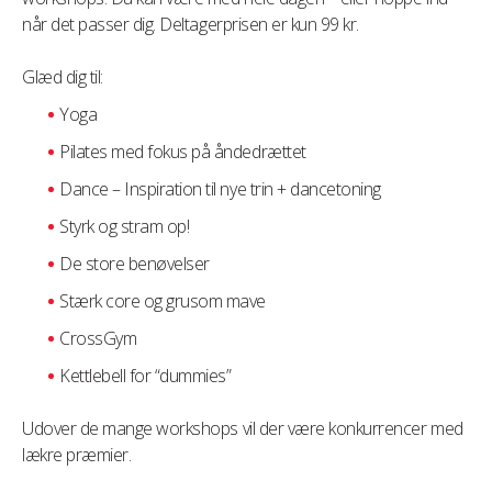
når det passer dig. Deltagerprisen er kun 99 kr.
Glæd dig til:
Yoga
Pilates med fokus på åndedrættet
Dance – Inspiration til nye trin + dancetoning
Styrk og stram op!
De store benøvelser
Stærk core og grusom mave
CrossGym
Kettlebell for “dummies”
Udover de mange workshops vil der være konkurrencer med
lækre præmier.