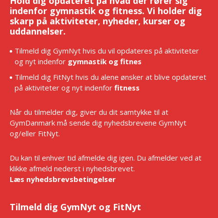
Hold dig opdateret på hvad der rører sig
indenfor gymnastik og fitness. Vi holder dig
skarp på aktiviteter, nyheder, kurser og
uddannelser.
Tilmeld dig GymNyt hvis du vil opdateres på aktiviteter
og nyt indenfor
gymnastik og fitnes
Tilmeld dig FitNyt hvis du alene ønsker at blive opdateret
på aktiviteter og nyt indenfor
fitness
Når du tilmelder dig, giver du dit samtykke til at
GymDanmark må sende dig nyhedsbrevene GymNyt
og/eller FitNyt.
Du kan til enhver tid afmelde dig igen. Du afmelder ved at
klikke afmeld nederst i nyhedsbrevet.
Læs nyhedsbrevsbetingelser
Tilmeld dig GymNyt og FitNyt