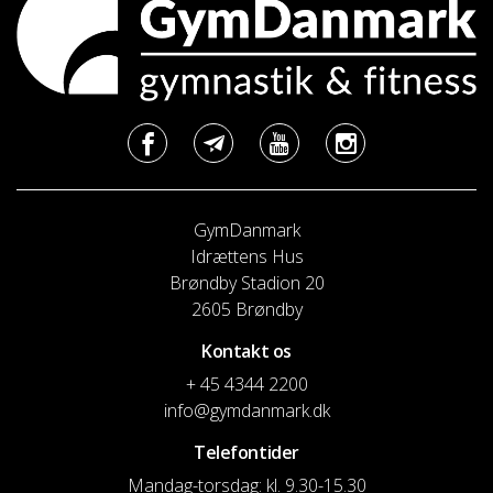
GymDanmark
Idrættens Hus
Brøndby Stadion 20
2605 Brøndby
Kontakt os
+ 45 4344 2200
info@gymdanmark.dk
Telefontider
Mandag-torsdag: kl. 9.30-15.30