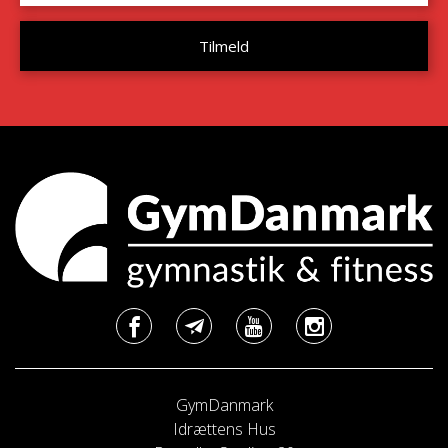
GymDanmark
Idrættens Hus