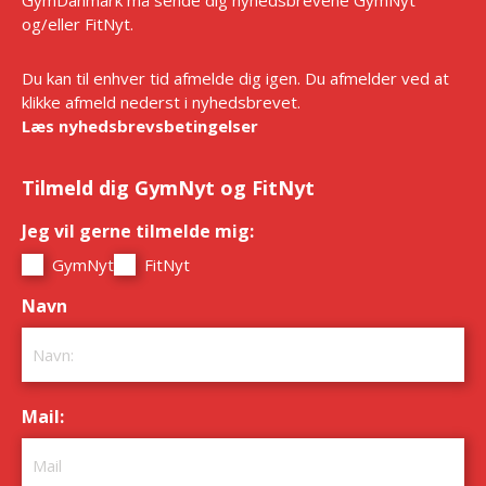
og/eller FitNyt.
Du kan til enhver tid afmelde dig igen. Du afmelder ved at
klikke afmeld nederst i nyhedsbrevet.
Læs nyhedsbrevsbetingelser
Tilmeld dig GymNyt og FitNyt
Jeg vil gerne tilmelde mig:
*
GymNyt
FitNyt
Navn
*
Mail:
*