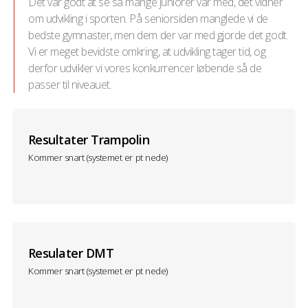
Det var godt at se så mange juniorer var med, det vidner
om udvikling i sporten. På seniorsiden manglede vi de
bedste gymnaster, men dem der var med gjorde det godt.
Vi er meget bevidste omkring, at udvikling tager tid, og
derfor udvikler vi vores konkurrencer løbende så de
passer til niveauet.
Resultater Trampolin
Kommer snart (systemet er pt nede)
Resulater DMT
Kommer snart (systemet er pt nede)