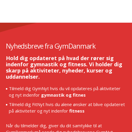
Nyhedsbreve fra GymDanmark
Hold dig opdateret på hvad der rører sig
indenfor gymnastik og fitness. Vi holder dig
skarp på aktiviteter, nyheder, kurser og
uddannelser.
Tilmeld dig GymNyt hvis du vil opdateres på aktiviteter
og nyt indenfor
gymnastik og fitnes
Tilmeld dig FitNyt hvis du alene ønsker at blive opdateret
på aktiviteter og nyt indenfor
fitness
Når du tilmelder dig, giver du dit samtykke til at
GymDanmark må sende dig nyhedsbrevene GymNyt