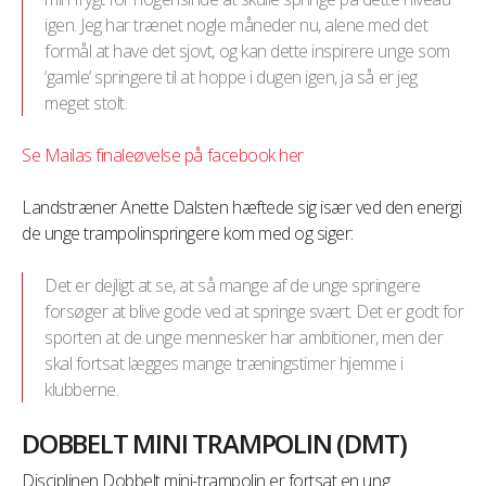
igen. Jeg har trænet nogle måneder nu, alene med det
formål at have det sjovt, og kan dette inspirere unge som
‘gamle’ springere til at hoppe i dugen igen, ja så er jeg
meget stolt.
Se Mailas finaleøvelse på facebook her
Landstræner Anette Dalsten hæftede sig især ved den energi
de unge trampolinspringere kom med og siger:
Det er dejligt at se, at så mange af de unge springere
forsøger at blive gode ved at springe svært. Det er godt for
sporten at de unge mennesker har ambitioner, men der
skal fortsat lægges mange træningstimer hjemme i
klubberne.
DOBBELT MINI TRAMPOLIN (DMT)
Disciplinen Dobbelt mini-trampolin er fortsat en ung