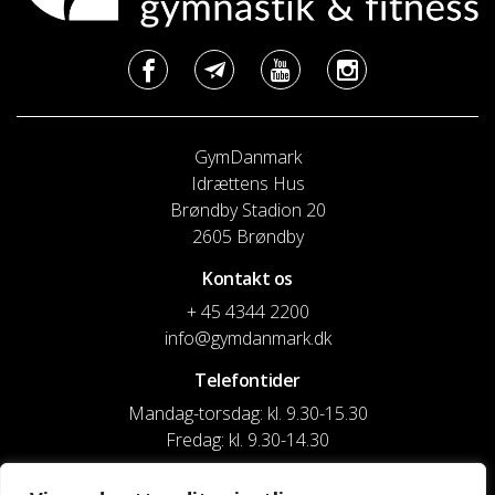
GymDanmark
Idrættens Hus
Brøndby Stadion 20
2605 Brøndby
Kontakt os
+ 45 4344 2200
info@gymdanmark.dk
Telefontider
Mandag-torsdag: kl. 9.30-15.30
Fredag: kl. 9.30-14.30
CVR nr. 20916818