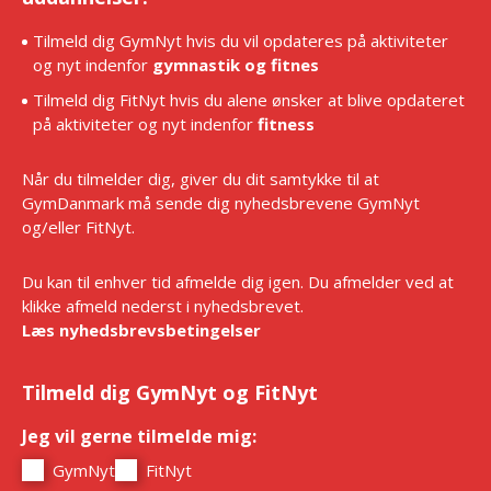
Tilmeld dig GymNyt hvis du vil opdateres på aktiviteter
og nyt indenfor
gymnastik og fitnes
Tilmeld dig FitNyt hvis du alene ønsker at blive opdateret
på aktiviteter og nyt indenfor
fitness
Når du tilmelder dig, giver du dit samtykke til at
GymDanmark må sende dig nyhedsbrevene GymNyt
og/eller FitNyt.
Du kan til enhver tid afmelde dig igen. Du afmelder ved at
klikke afmeld nederst i nyhedsbrevet.
Læs nyhedsbrevsbetingelser
Tilmeld dig GymNyt og FitNyt
Jeg vil gerne tilmelde mig:
*
GymNyt
FitNyt