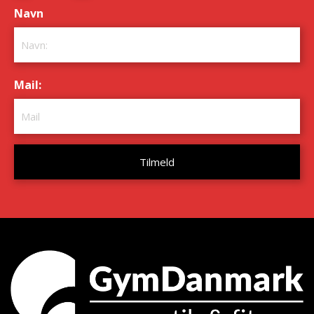
Navn
*
Mail:
*