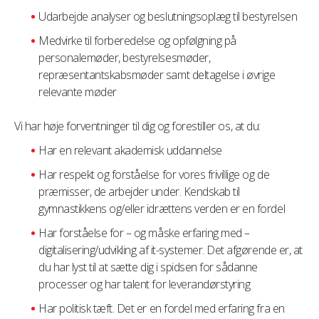
Udarbejde analyser og beslutningsoplæg til bestyrelsen
Medvirke til forberedelse og opfølgning på
personalemøder, bestyrelsesmøder,
repræsentantskabsmøder samt deltagelse i øvrige
relevante møder
Vi har høje forventninger til dig og forestiller os, at du:
Har en relevant akademisk uddannelse
Har respekt og forståelse for vores frivillige og de
præmisser, de arbejder under. Kendskab til
gymnastikkens og/eller idrættens verden er en fordel
Har forståelse for – og måske erfaring med –
digitalisering/udvikling af it-systemer. Det afgørende er, at
du har lyst til at sætte dig i spidsen for sådanne
processer og har talent for leverandørstyring
Har politisk tæft. Det er en fordel med erfaring fra en