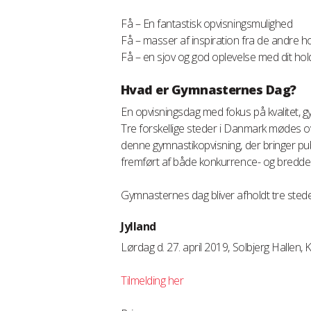
Få – En fantastisk opvisningsmulighed
Få – masser af inspiration fra de andre h
Få – en sjov og god oplevelse med dit hol
Hvad er Gymnasternes Dag?
En opvisningsdag med fokus på kvalitet, g
Tre forskellige steder i Danmark mødes o
denne gymnastikopvisning, der bringer pu
fremført af både konkurrence- og bredde
Gymnasternes dag bliver afholdt tre steder
Jylland
Lørdag d. 27. april 2019, Solbjerg Hallen,
Tilmelding her