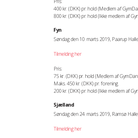
Pris:
400 kr. (DKK) pr. hold (Medlem af GymD
800 kr. (DKK) pr. hold (Ikke medlem af 
Fyn
Søndag den 10. marts 2019, Paarup Hall
Tilmelding her
Pris:
75 kr. (DKK) pr. hold (Medlem af GymDa
Maks. 450 kr. (DKK) pr. forening.
200 kr. (DKK) pr. hold (Ikke medlem af 
Sjælland
Søndag den 24. marts 2019, Ramsø Hall
Tilmelding her