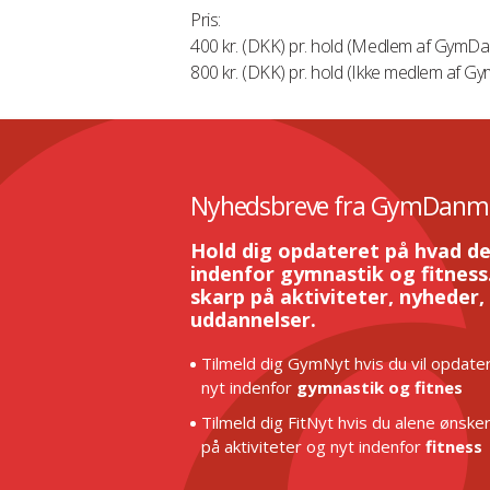
Pris:
400 kr. (DKK) pr. hold (Medlem af GymD
800 kr. (DKK) pr. hold (Ikke medlem af 
Nyhedsbreve fra GymDanm
Hold dig opdateret på hvad de
indenfor gymnastik og fitness.
skarp på aktiviteter, nyheder,
uddannelser.
Tilmeld dig GymNyt hvis du vil opdater
nyt indenfor
gymnastik og fitnes
Tilmeld dig FitNyt hvis du alene ønske
på aktiviteter og nyt indenfor
fitness