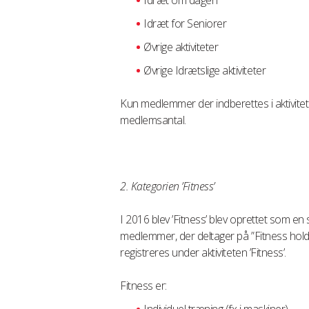
Idræt om dagen
Idræt for Seniorer
Øvrige aktiviteter
Øvrige Idrætslige aktiviteter
Kun medlemmer der indberettes i aktivite
medlemsantal.
2. Kategorien ’Fitness’
I 2016 blev ’Fitness’ blev oprettet som en 
medlemmer, der deltager på ”Fitness hol
registreres under aktiviteten ’Fitness’.
Fitness er: