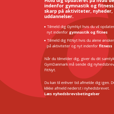
Hold dig opdateret på hvad de
indenfor gymnastik og fitness.
skarp på aktiviteter, nyheder,
uddannelser.
Tilmeld dig GymNyt hvis du vil opdater
nyt indenfor
gymnastik og fitnes
Tilmeld dig FitNyt hvis du alene ønske
på aktiviteter og nyt indenfor
fitness
Når du tilmelder dig, giver du dit samtykk
GymDanmark må sende dig nyhedsbrev
FitNyt.
Du kan til enhver tid afmelde dig igen. 
klikke afmeld nederst i nyhedsbrevet.
Læs nyhedsbrevsbetingelser