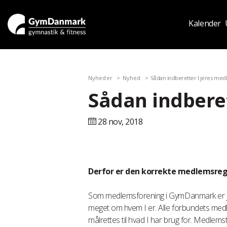
Kalender
Nyheder
Nyhed
Sådan indberetter I jeres med
Sådan indberet
28 nov,
2018
Derfor er den korrekte medlemsregi
Som medlemsforening i GymDanmark er je
meget om hvem I er. Alle forbundets medlem
målrettes til hvad I har brug for. Medlem