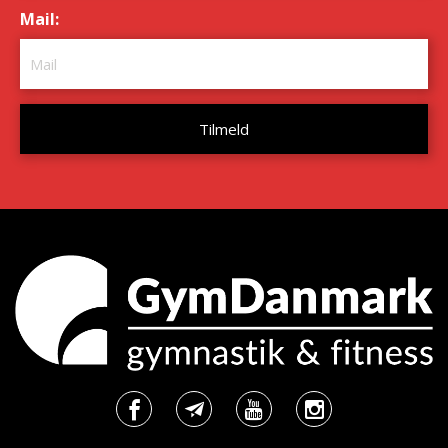
Mail:
*