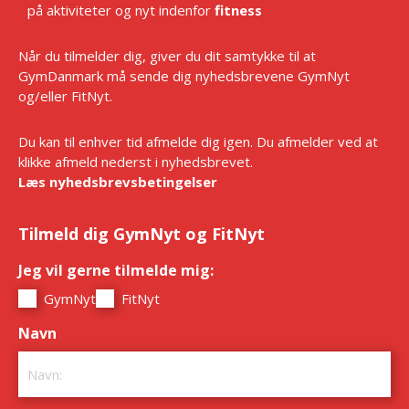
på aktiviteter og nyt indenfor
fitness
Når du tilmelder dig, giver du dit samtykke til at
GymDanmark må sende dig nyhedsbrevene GymNyt
og/eller FitNyt.
Du kan til enhver tid afmelde dig igen. Du afmelder ved at
klikke afmeld nederst i nyhedsbrevet.
Læs nyhedsbrevsbetingelser
Tilmeld dig GymNyt og FitNyt
Jeg vil gerne tilmelde mig:
*
GymNyt
FitNyt
Navn
*