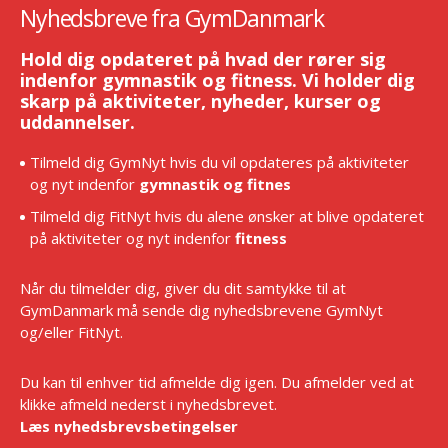
Nyhedsbreve fra GymDanmark
Hold dig opdateret på hvad der rører sig
indenfor gymnastik og fitness. Vi holder dig
skarp på aktiviteter, nyheder, kurser og
uddannelser.
Tilmeld dig GymNyt hvis du vil opdateres på aktiviteter
og nyt indenfor
gymnastik og fitnes
Tilmeld dig FitNyt hvis du alene ønsker at blive opdateret
på aktiviteter og nyt indenfor
fitness
Når du tilmelder dig, giver du dit samtykke til at
GymDanmark må sende dig nyhedsbrevene GymNyt
og/eller FitNyt.
Du kan til enhver tid afmelde dig igen. Du afmelder ved at
klikke afmeld nederst i nyhedsbrevet.
Læs nyhedsbrevsbetingelser