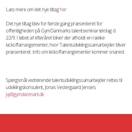
Læs mere om det nye tiltag
her
Det nye tiltag blev for første gang præsenteret for
offentligheden på GymDanmarks talentseminar lørdag d.
22/9. I løbet af efteråret bliver der afholdt en række
kickoffarrangementer, hvor Talentudviklingssamarbejder bliver
præsenteret. Info om kickoffarrangementer kommer snarest.
Spørgsmål vedrørende talentudviklingssamarbejder rettes til
udviklingskonsulent, Jonas Vestergaard Jensen,
jvj@gymdanmark.dk