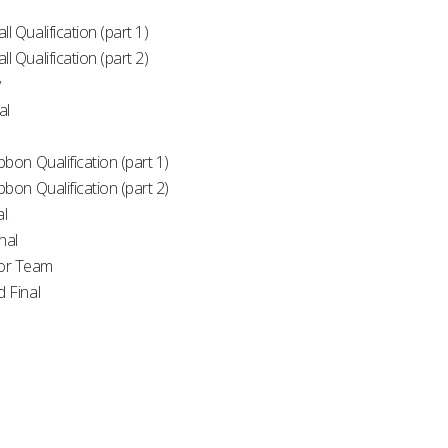
ll Qualification (part 1)
ll Qualification (part 2)
y
al
ibbon Qualification (part 1)
ibbon Qualification (part 2)
al
nal
or Team
d Final