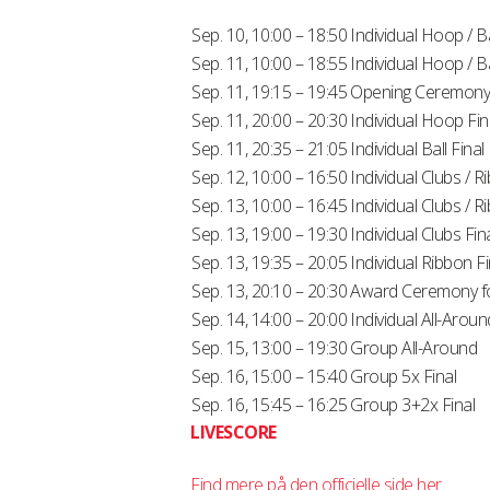
Sep. 10, 10:00 – 18:50
Individual Hoop / Ba
Sep. 11, 10:00 – 18:55
Individual Hoop / Ba
Sep. 11, 19:15 – 19:45
Opening Ceremon
Sep. 11, 20:00 – 20:30
Individual Hoop Fin
Sep. 11, 20:35 – 21:05
Individual Ball Final
Sep. 12, 10:00 – 16:50
Individual Clubs / R
Sep. 13, 10:00 – 16:45
Individual Clubs / R
Sep. 13, 19:00 – 19:30
Individual Clubs Fin
Sep. 13, 19:35 – 20:05
Individual Ribbon Fi
Sep. 13, 20:10 – 20:30
Award Ceremony f
Sep. 14, 14:00 – 20:00
Individual All-Aroun
Sep. 15, 13:00 – 19:30
Group All-Around
Sep. 16, 15:00 – 15:40
Group 5x Final
Sep. 16, 15:45 – 16:25
Group 3+2x Final
LIVESCORE
Find mere på den officielle side her