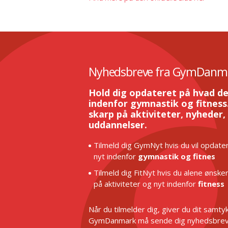
Nyhedsbreve fra GymDanm
Hold dig opdateret på hvad de
indenfor gymnastik og fitness.
skarp på aktiviteter, nyheder,
uddannelser.
Tilmeld dig GymNyt hvis du vil opdater
nyt indenfor
gymnastik og fitnes
Tilmeld dig FitNyt hvis du alene ønske
på aktiviteter og nyt indenfor
fitness
Når du tilmelder dig, giver du dit samtykk
GymDanmark må sende dig nyhedsbrev